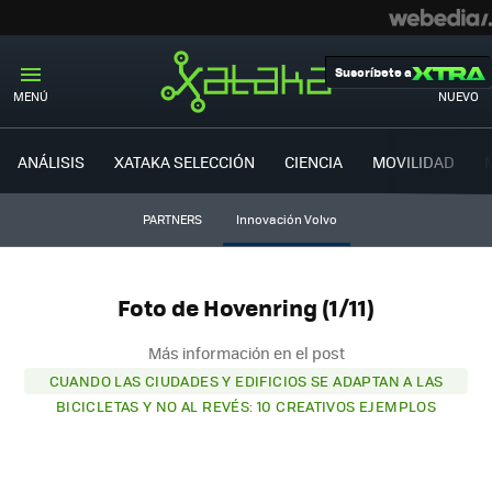
Suscríbete a
MENÚ
NUEVO
ANÁLISIS
XATAKA SELECCIÓN
CIENCIA
MOVILIDAD
PARTNERS
Innovación Volvo
Foto de Hovenring (1/11)
Más información en el post
CUANDO LAS CIUDADES Y EDIFICIOS SE ADAPTAN A LAS
BICICLETAS Y NO AL REVÉS: 10 CREATIVOS EJEMPLOS