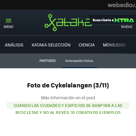
Suscríbete a
MENÚ
NUEVO
ANÁLISIS
XATAKA SELECCIÓN
CIENCIA
MOVILIDAD
PARTNERS
Innovación Volvo
Foto de Cykelslangen (3/11)
Más información en el post
CUANDO LAS CIUDADES Y EDIFICIOS SE ADAPTAN A LAS
BICICLETAS Y NO AL REVÉS: 10 CREATIVOS EJEMPLOS