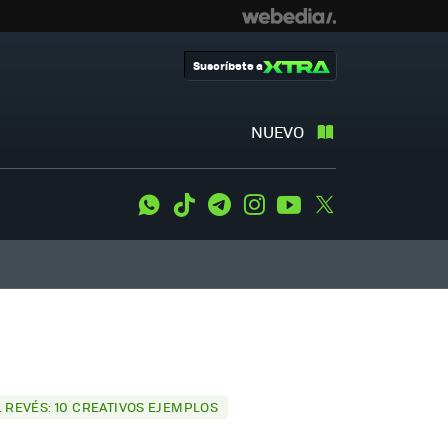
Suscríbete a
NUEVO
WhatsApp
Tiktok
Telegram
Instagram
Youtube
Twitter
L REVÉS: 10 CREATIVOS EJEMPLOS