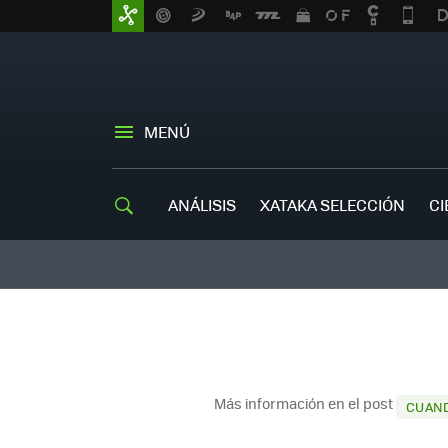
MENÚ
ANÁLISIS
XATAKA SELECCIÓN
CI
Más información en el post
CUAND