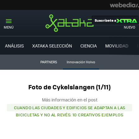
Suscríbete a
MENÚ
NUEVO
ANÁLISIS
XATAKA SELECCIÓN
CIENCIA
MOVILIDAD
PARTNERS
Innovación Volvo
Foto de Cykelslangen (1/11)
Más información en el post
CUANDO LAS CIUDADES Y EDIFICIOS SE ADAPTAN A LAS
BICICLETAS Y NO AL REVÉS: 10 CREATIVOS EJEMPLOS