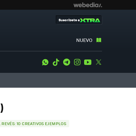
Suscríbete a
NUEVO
WhatsApp
Tiktok
Telegram
Instagram
Youtube
Twitter
)
L REVÉS: 10 CREATIVOS EJEMPLOS