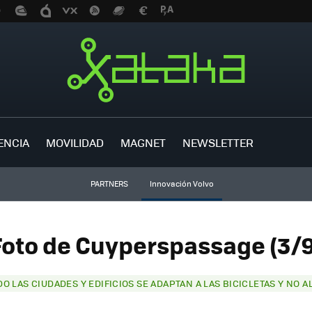
ENCIA
MOVILIDAD
MAGNET
NEWSLETTER
PARTNERS
Innovación Volvo
Foto de Cuyperspassage (3/9
O LAS CIUDADES Y EDIFICIOS SE ADAPTAN A LAS BICICLETAS Y NO A