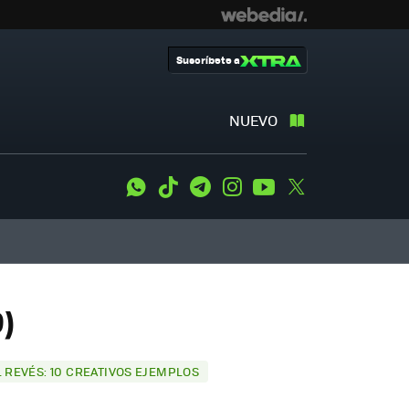
Suscríbete a
NUEVO
WhatsApp
Tiktok
Telegram
Instagram
Youtube
Twitter
)
L REVÉS: 10 CREATIVOS EJEMPLOS