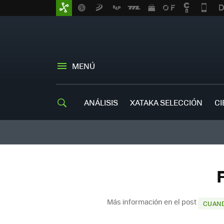
MENÚ
ANÁLISIS
XATAKA SELECCIÓN
CI
Más información en el post
CUAND