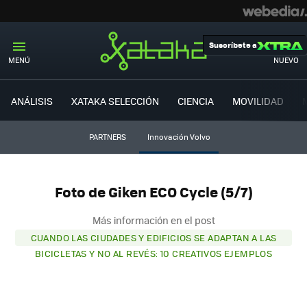
Suscríbete a
MENÚ
NUEVO
ANÁLISIS
XATAKA SELECCIÓN
CIENCIA
MOVILIDAD
PARTNERS
Innovación Volvo
Foto de Giken ECO Cycle (5/7)
Más información en el post
CUANDO LAS CIUDADES Y EDIFICIOS SE ADAPTAN A LAS
BICICLETAS Y NO AL REVÉS: 10 CREATIVOS EJEMPLOS