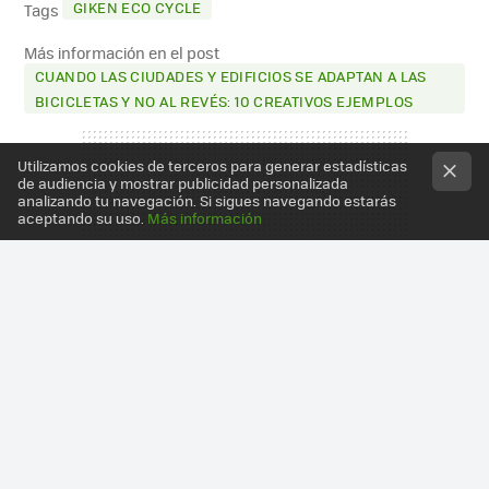
GIKEN ECO CYCLE
Tags
Más información en el post
CUANDO LAS CIUDADES Y EDIFICIOS SE ADAPTAN A LAS
BICICLETAS Y NO AL REVÉS: 10 CREATIVOS EJEMPLOS
Utilizamos cookies de terceros para generar estadísticas
de audiencia y mostrar publicidad personalizada
analizando tu navegación. Si sigues navegando estarás
aceptando su uso.
Más información