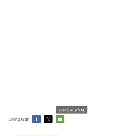
VER ORIGINAL
Compartir
FACEBOOK
X
E-
MAIL