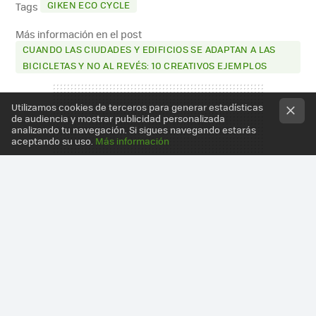
GIKEN ECO CYCLE
Tags
Más información en el post
CUANDO LAS CIUDADES Y EDIFICIOS SE ADAPTAN A LAS
BICICLETAS Y NO AL REVÉS: 10 CREATIVOS EJEMPLOS
Utilizamos cookies de terceros para generar estadísticas
de audiencia y mostrar publicidad personalizada
analizando tu navegación. Si sigues navegando estarás
aceptando su uso.
Más información