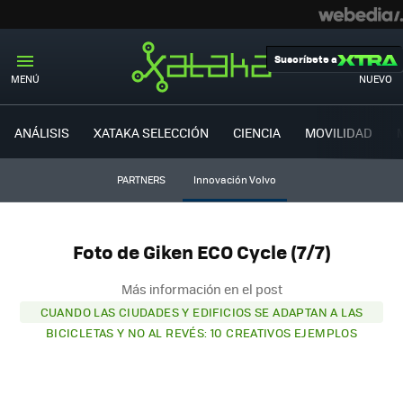
Suscríbete a
MENÚ
NUEVO
ANÁLISIS
XATAKA SELECCIÓN
CIENCIA
MOVILIDAD
PARTNERS
Innovación Volvo
Foto de Giken ECO Cycle (7/7)
Más información en el post
CUANDO LAS CIUDADES Y EDIFICIOS SE ADAPTAN A LAS
BICICLETAS Y NO AL REVÉS: 10 CREATIVOS EJEMPLOS