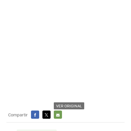
VER ORIGINAL
Compartir
FACEBOOK
X
E-
MAIL