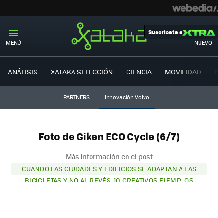
Suscríbete a
MENÚ
NUEVO
ANÁLISIS
XATAKA SELECCIÓN
CIENCIA
MOVILIDAD
PARTNERS
Innovación Volvo
Foto de Giken ECO Cycle (6/7)
Más información en el post
CUANDO LAS CIUDADES Y EDIFICIOS SE ADAPTAN A LAS
BICICLETAS Y NO AL REVÉS: 10 CREATIVOS EJEMPLOS