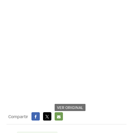
VER ORIGINAL
Compartir
FACEBOOK
X
E-
MAIL