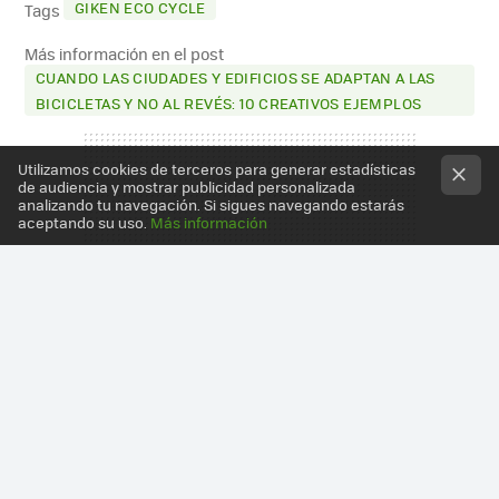
GIKEN ECO CYCLE
Tags
Más información en el post
CUANDO LAS CIUDADES Y EDIFICIOS SE ADAPTAN A LAS
BICICLETAS Y NO AL REVÉS: 10 CREATIVOS EJEMPLOS
Utilizamos cookies de terceros para generar estadísticas
de audiencia y mostrar publicidad personalizada
analizando tu navegación. Si sigues navegando estarás
aceptando su uso.
Más información