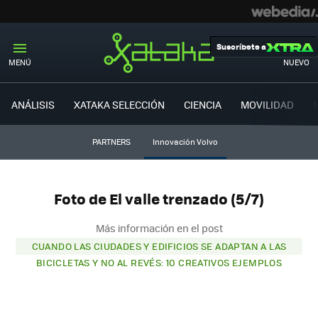
Suscríbete a
MENÚ
NUEVO
ANÁLISIS
XATAKA SELECCIÓN
CIENCIA
MOVILIDAD
PARTNERS
Innovación Volvo
Foto de El valle trenzado (5/7)
Más información en el post
CUANDO LAS CIUDADES Y EDIFICIOS SE ADAPTAN A LAS
BICICLETAS Y NO AL REVÉS: 10 CREATIVOS EJEMPLOS