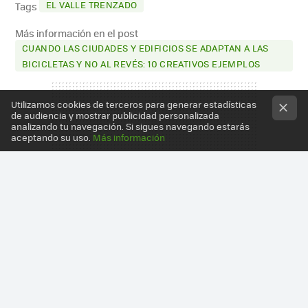
EL VALLE TRENZADO
Tags
Más información en el post
CUANDO LAS CIUDADES Y EDIFICIOS SE ADAPTAN A LAS
BICICLETAS Y NO AL REVÉS: 10 CREATIVOS EJEMPLOS
Utilizamos cookies de terceros para generar estadísticas
de audiencia y mostrar publicidad personalizada
analizando tu navegación. Si sigues navegando estarás
aceptando su uso.
Más información