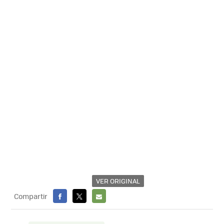
VER ORIGINAL
Compartir
FACEBOOK
X
E-
MAIL