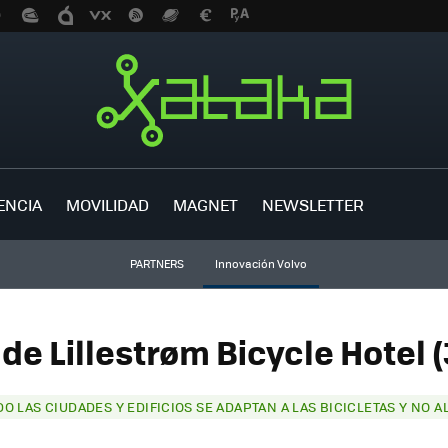
ENCIA
MOVILIDAD
MAGNET
NEWSLETTER
PARTNERS
Innovación Volvo
 de Lillestrøm Bicycle Hotel (
O LAS CIUDADES Y EDIFICIOS SE ADAPTAN A LAS BICICLETAS Y NO A