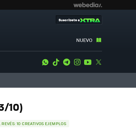
Suscríbete a
NUEVO
WhatsApp
Tiktok
Telegram
Instagram
Youtube
Twitter
3/10)
L REVÉS: 10 CREATIVOS EJEMPLOS