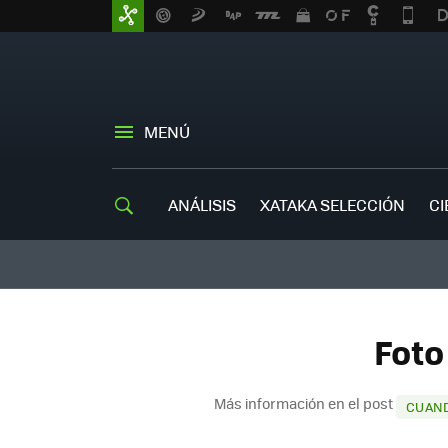
MENÚ
ANÁLISIS
XATAKA SELECCIÓN
CI
Foto
Más información en el post
CUAND