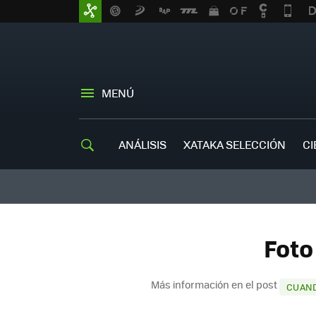
MENÚ
ANÁLISIS
XATAKA SELECCIÓN
CI
Foto
Más información en el post
CUAND