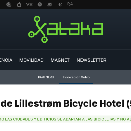
ENCIA
MOVILIDAD
MAGNET
NEWSLETTER
PARTNERS
Innovación Volvo
 de Lillestrøm Bicycle Hotel (
O LAS CIUDADES Y EDIFICIOS SE ADAPTAN A LAS BICICLETAS Y NO A