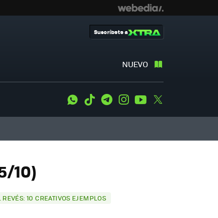
Suscríbete a
NUEVO
WhatsApp
Tiktok
Telegram
Instagram
Youtube
Twitter
5/10)
L REVÉS: 10 CREATIVOS EJEMPLOS