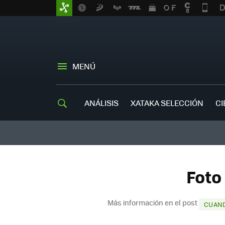
MENÚ
ANÁLISIS
XATAKA SELECCIÓN
CI
Foto
Más información en el post
CUAND