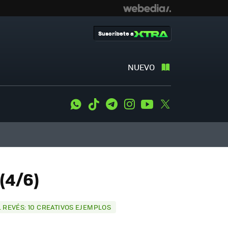
Suscríbete a
NUEVO
WhatsApp
Tiktok
Telegram
Instagram
Youtube
Twitter
(4/6)
L REVÉS: 10 CREATIVOS EJEMPLOS