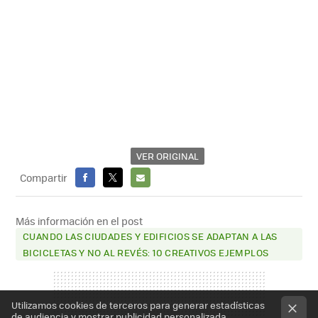
VER ORIGINAL
Compartir
FACEBOOK
X
E-
MAIL
Más información en el post
CUANDO LAS CIUDADES Y EDIFICIOS SE ADAPTAN A LAS
BICICLETAS Y NO AL REVÉS: 10 CREATIVOS EJEMPLOS
Utilizamos cookies de terceros para generar estadísticas
de audiencia y mostrar publicidad personalizada