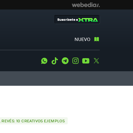
Suscríbete a
NUEVO
WhatsApp
Tiktok
Telegram
Instagram
Youtube
Twitter
L REVÉS: 10 CREATIVOS EJEMPLOS