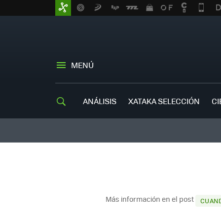
MENÚ
ANÁLISIS
XATAKA SELECCIÓN
CI
Más información en el post
CUAND