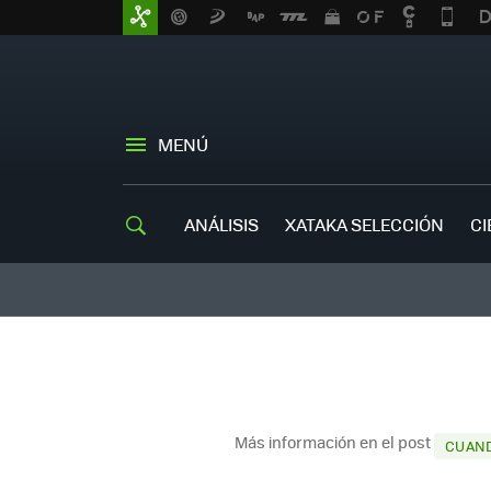
MENÚ
ANÁLISIS
XATAKA SELECCIÓN
CI
Más información en el post
CUAND