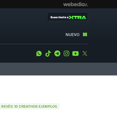
Suscríbete a
NUEVO
WhatsApp
Tiktok
Telegram
Instagram
Youtube
Twitter
L REVÉS: 10 CREATIVOS EJEMPLOS