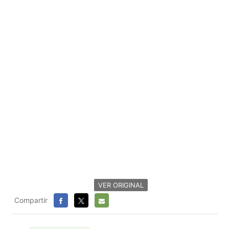
VER ORIGINAL
Compartir
FACEBOOK
X
E-
MAIL