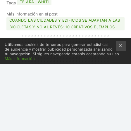
TE ARA I WHITI
Tags
Más información en el post
CUANDO LAS CIUDADES Y EDIFICIOS SE ADAPTAN A LAS
BICICLETAS Y NO AL REVÉS: 10 CREATIVOS EJEMPLOS
Utilizamos cookies de terceros para generar estadísticas
de audiencia y mostrar publicidad personalizada analizando
tu navegación. Si sigues navegando estarás aceptando su uso.
Más información