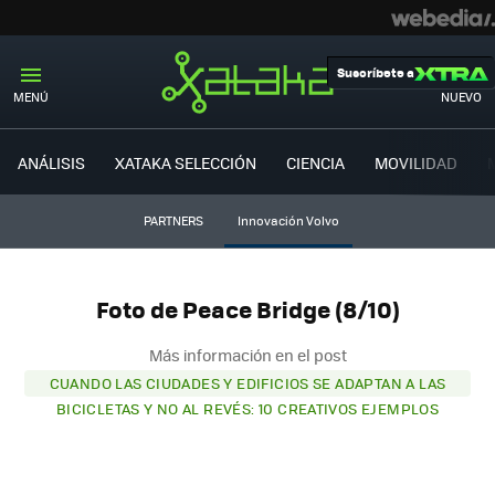
Suscríbete a
MENÚ
NUEVO
ANÁLISIS
XATAKA SELECCIÓN
CIENCIA
MOVILIDAD
PARTNERS
Innovación Volvo
Foto de Peace Bridge (8/10)
Más información en el post
CUANDO LAS CIUDADES Y EDIFICIOS SE ADAPTAN A LAS
BICICLETAS Y NO AL REVÉS: 10 CREATIVOS EJEMPLOS