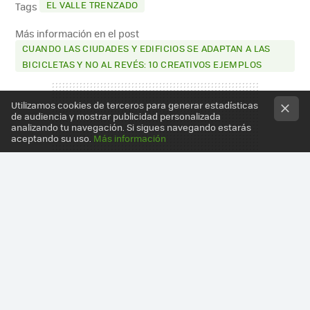
EL VALLE TRENZADO
Tags
Más información en el post
CUANDO LAS CIUDADES Y EDIFICIOS SE ADAPTAN A LAS
BICICLETAS Y NO AL REVÉS: 10 CREATIVOS EJEMPLOS
Utilizamos cookies de terceros para generar estadísticas
de audiencia y mostrar publicidad personalizada
analizando tu navegación. Si sigues navegando estarás
aceptando su uso.
Más información