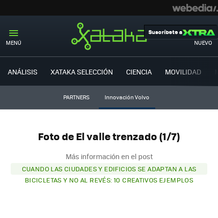
Suscríbete a
MENÚ
NUEVO
ANÁLISIS
XATAKA SELECCIÓN
CIENCIA
MOVILIDAD
PARTNERS
Innovación Volvo
Foto de El valle trenzado (1/7)
Más información en el post
CUANDO LAS CIUDADES Y EDIFICIOS SE ADAPTAN A LAS
BICICLETAS Y NO AL REVÉS: 10 CREATIVOS EJEMPLOS