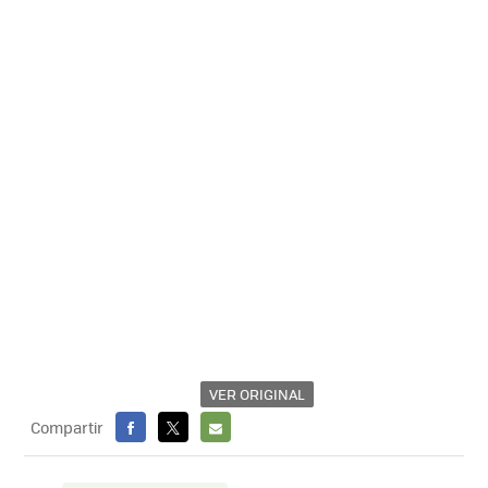
VER ORIGINAL
Compartir
FACEBOOK
X
E-
MAIL