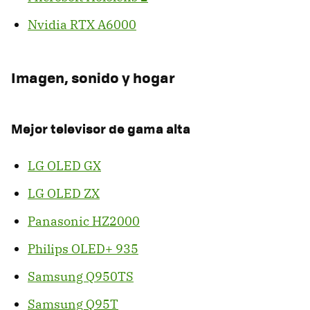
Nvidia RTX A6000
Imagen, sonido y hogar
Mejor televisor de gama alta
LG OLED GX
LG OLED ZX
Panasonic HZ2000
Philips OLED+ 935
Samsung Q950TS
Samsung Q95T