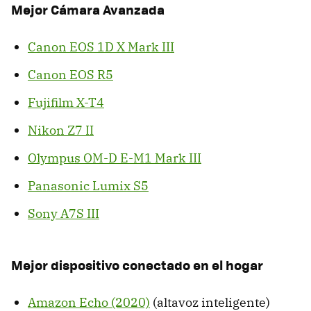
Mejor Cámara Avanzada
Canon EOS 1D X Mark III
Canon EOS R5
Fujifilm X-T4
Nikon Z7 II
Olympus OM-D E-M1 Mark III
Panasonic Lumix S5
Sony A7S III
Mejor dispositivo conectado en el hogar
Amazon Echo (2020)
(altavoz inteligente)