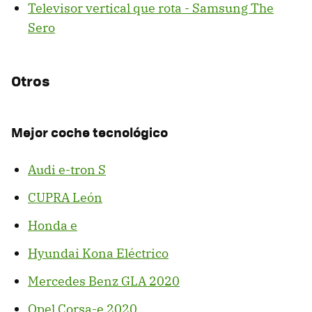
Televisor vertical que rota - Samsung The
Sero
Otros
Mejor coche tecnológico
Audi e-tron S
CUPRA León
Honda e
Hyundai Kona Eléctrico
Mercedes Benz GLA 2020
Opel Corsa-e 2020