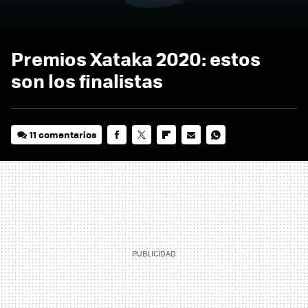
Premios Xataka 2020: estos
son los finalistas
11 comentarios
FACEBOOK
TWITTER
FLIPBOARD
E-
WHATSAPP
MAIL