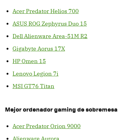
Acer Predator Helios 700
ASUS ROG Zephyrus Duo 15
Dell Alienware Area-51M R2
Gigabyte Aorus 17X
HP Omen 15
Lenovo Legion 7i
MSI GT76 Titan
Mejor ordenador gaming de sobremesa
Acer Predator Orion 9000
Alienware Aurora