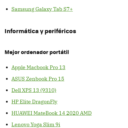
Samsung Galaxy Tab S7+
Informática y periféricos
Mejor ordenador portátil
Apple Macbook Pro 13
ASUS Zenbook Pro 15
Dell XPS 13 (9310)
HP Elite DragonFly
HUAWEI MateBook 14 2020 AMD
Lenovo Yoga Slim 9i