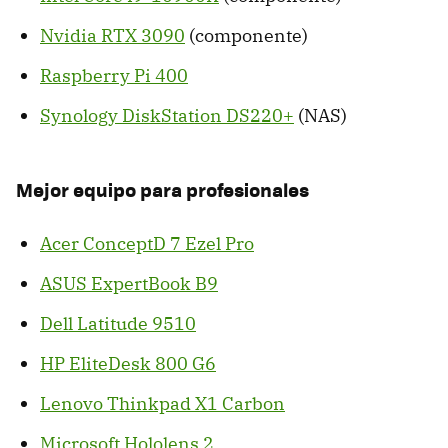
Nvidia RTX 3090
(componente)
Raspberry Pi 400
Synology DiskStation DS220+
(NAS)
Mejor equipo para profesionales
Acer ConceptD 7 Ezel Pro
ASUS ExpertBook B9
Dell Latitude 9510
HP EliteDesk 800 G6
Lenovo Thinkpad X1 Carbon
Microsoft Hololens 2