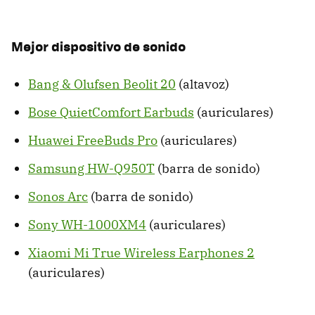
Mejor dispositivo de sonido
Bang & Olufsen Beolit 20
(altavoz)
Bose QuietComfort Earbuds
(auriculares)
Huawei FreeBuds Pro
(auriculares)
Samsung HW-Q950T
(barra de sonido)
Sonos Arc
(barra de sonido)
Sony WH-1000XM4
(auriculares)
Xiaomi Mi True Wireless Earphones 2
(auriculares)