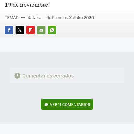
19 de noviembre!
TEMAS
Xataka
Premios Xataka 2020
FACEBOOK
TWITTER
FLIPBOARD
E-
WHATSAPP
MAIL
Comentarios cerrados
VER
11 COMENTARIOS