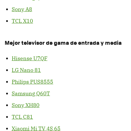
Sony A8
TCL X10
Mejor televisor de gama de entrada y media
Hisense U7QF
LG Nano 81
Philips PUS8555
Samsung Q60T
Sony XH80
TCL C81
Xiaomi Mi TV 4S 65