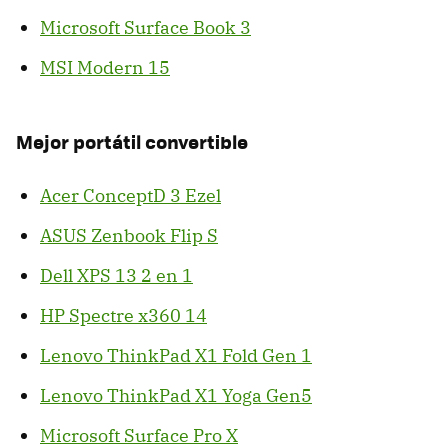
Microsoft Surface Book 3
MSI Modern 15
Mejor portátil convertible
Acer ConceptD 3 Ezel
ASUS Zenbook Flip S
Dell XPS 13 2 en 1
HP Spectre x360 14
Lenovo ThinkPad X1 Fold Gen 1
Lenovo ThinkPad X1 Yoga Gen5
Microsoft Surface Pro X