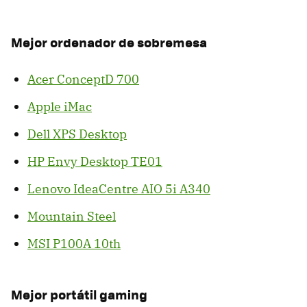
Mejor ordenador de sobremesa
Acer ConceptD 700
Apple iMac
Dell XPS Desktop
HP Envy Desktop TE01
Lenovo IdeaCentre AIO 5i A340
Mountain Steel
MSI P100A 10th
Mejor portátil gaming