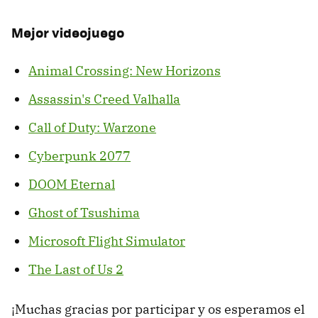
Mejor videojuego
Animal Crossing: New Horizons
Assassin's Creed Valhalla
Call of Duty: Warzone
Cyberpunk 2077
DOOM Eternal
Ghost of Tsushima
Microsoft Flight Simulator
The Last of Us 2
¡Muchas gracias por participar y os esperamos el