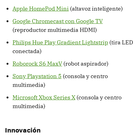
Apple HomePod Mini
(altavoz inteligente)
Google Chromecast con Google TV
(reproductor multimedia HDMI)
Philips Hue Play Gradient Lightstrip
(tira LED
conectada)
Roborock S6 MaxV
(robot aspirador)
Sony Playstation 5
(consola y centro
multimedia)
Microsoft Xbox Series X
(consola y centro
multimedia)
Innovación