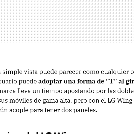
 simple vista puede parecer como cualquier o
usuario puede
adoptar una forma de "T" al gi
 marca lleva un tiempo apostando por las doble
sus móviles de gama alta, pero con el LG Wing
ún acople para tener dos paneles.