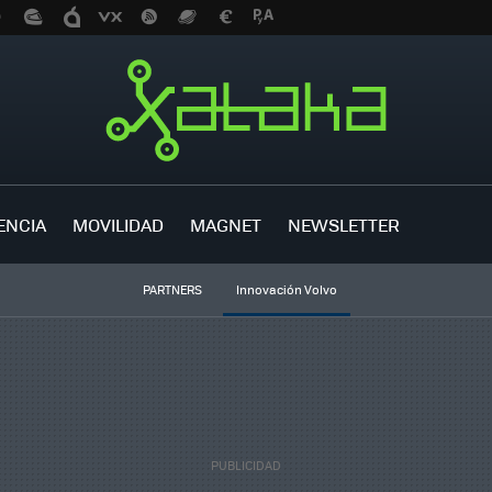
ENCIA
MOVILIDAD
MAGNET
NEWSLETTER
PARTNERS
Innovación Volvo