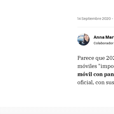
14 Septiembre 2020
Anna Mar
Colaborador
Parece que 202
móviles "impo
móvil con pant
oficial, con su