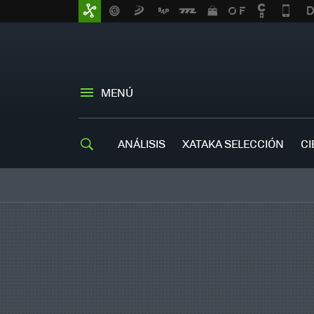
MENÚ
ANÁLISIS
XATAKA SELECCIÓN
CI