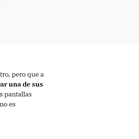
tro, pero que a
rar una de sus
s pantallas
 no es