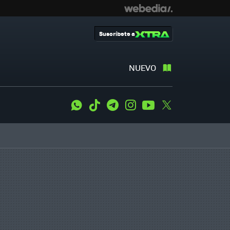
Suscríbete a
NUEVO
WhatsApp
Tiktok
Telegram
Instagram
Youtube
Twitter