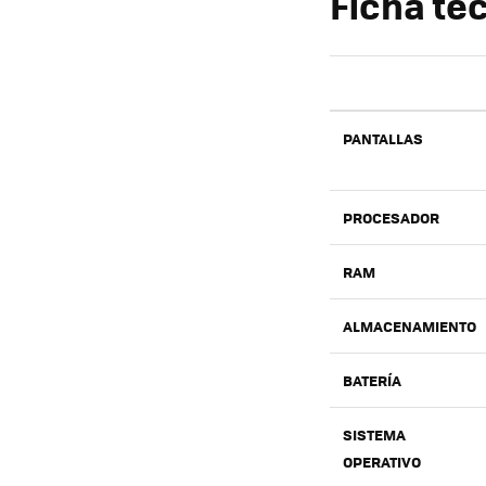
Ficha té
PANTALLAS
PROCESADOR
RAM
ALMACENAMIENTO
BATERÍA
SISTEMA
OPERATIVO