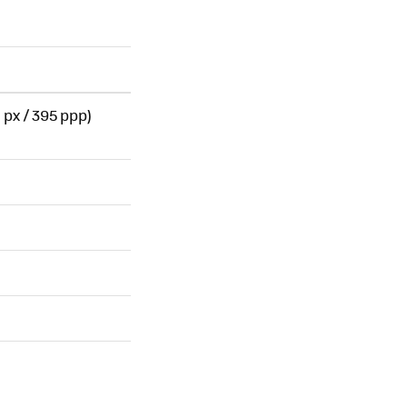
 px / 395 ppp)