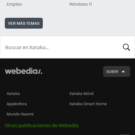
Empleo
Windows 11
VER MÁS TEMAS
BUSCA
SUBIR
Xataka
Xataka Móvil
Applesfera
Xataka Smart Home
Mundo Xiaomi
Otras publicaciones de Webedia