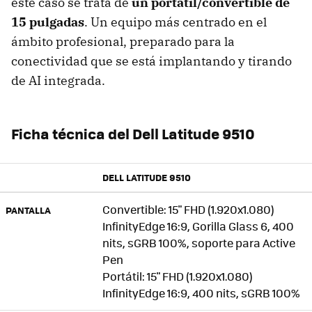
este caso se trata de
un portátil/convertible de
15 pulgadas
. Un equipo más centrado en el
ámbito profesional, preparado para la
conectividad que se está implantando y tirando
de AI integrada.
Ficha técnica del Dell Latitude 9510
DELL LATITUDE 9510
Convertible: 15" FHD (1.920x1.080)
PANTALLA
InfinityEdge 16:9, Gorilla Glass 6, 400
nits, sGRB 100%, soporte para Active
Pen
Portátil: 15" FHD (1.920x1.080)
InfinityEdge 16:9, 400 nits, sGRB 100%