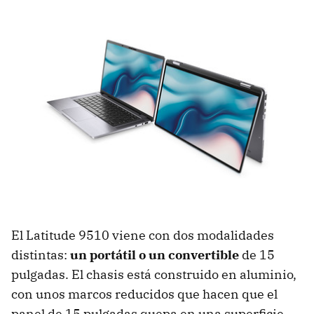
El Latitude 9510 viene con dos modalidades
distintas:
un portátil o un convertible
de 15
pulgadas. El chasis está construido en aluminio,
con unos marcos reducidos que hacen que el
panel de 15 pulgadas quepa en una superficie