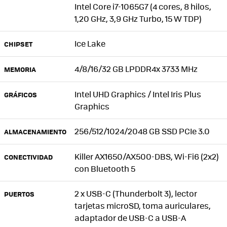
Intel Core i7-1065G7 (4 cores, 8 hilos,
1,20 GHz, 3,9 GHz Turbo, 15 W TDP)
Ice Lake
CHIPSET
4/8/16/32 GB LPDDR4x 3733 MHz
MEMORIA
Intel UHD Graphics / Intel Iris Plus
GRÁFICOS
Graphics
256/512/1024/2048 GB SSD PCIe 3.0
ALMACENAMIENTO
Killer AX1650/AX500-DBS, Wi-Fi6 (2x2)
CONECTIVIDAD
con Bluetooth 5
2 x USB-C (Thunderbolt 3), lector
PUERTOS
tarjetas microSD, toma auriculares,
adaptador de USB-C a USB-A