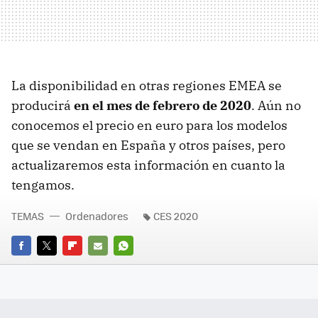
La disponibilidad en otras regiones EMEA se
producirá
en el mes de febrero de 2020
. Aún no
conocemos el precio en euro para los modelos
que se vendan en España y otros países, pero
actualizaremos esta información en cuanto la
tengamos.
TEMAS
Ordenadores
CES 2020
FACEBOOK
TWITTER
FLIPBOARD
E-
WHATSAPP
MAIL