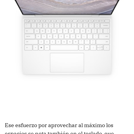
Ese esfuerzo por aprovechar al máximo los
espacios se nota también en el teclado, que