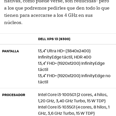
nativas, como puede verse, son reducidas- pero
a los que podremos pedirles que den todo lo que
tienen para acercarse a los 4 GHz en sus
núcleos.
DELL XPS 13 (9300)
13,4'' Ultra HD+ (3840x2400)
PANTALLA
InfinityEdge táctil, HDR 400
13,4'' FHD+ (1920x1200) InfinityEdge
táctil
13,4'' FHD+ (1920x1200) InfinityEdge no
táctil
Intel Core i3-1005G1 (2 cores, 4 hilos,
PROCESADOR
1,20 GHz, 3,40 GHz Turbo, 15 W TDP)
Intel Core i5-1035G1 (4 cores, 8 hilos, 1
GHz, 3,6 GHz Turbo, 15 W TDP)