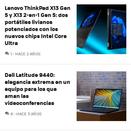
Lenovo ThinkPad X13 Gen
5 y X13 2-en-1 Gen 5: dos
portátiles livianos
potenciados con los
nuevos chips Intel Core
Ultra
COMENTARIOS
1
HACE 2 AÑOS
Dell Latitude 9440:
elegancia extrema en un
equipo para los que
aman las
videoconferencias
COMENTARIOS
8
HACE 3 AÑOS