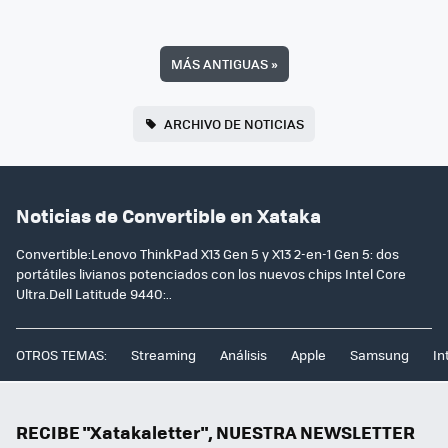
MÁS ANTIGUAS
»
ARCHIVO DE NOTICIAS
Noticias de Convertible en Xataka
Convertible:Lenovo ThinkPad X13 Gen 5 y X13 2-en-1 Gen 5: dos
portátiles livianos potenciados con los nuevos chips Intel Core
Ultra.Dell Latitude 9440:..
OTROS TEMAS:
Streaming
Análisis
Apple
Samsung
In
RECIBE "Xatakaletter", NUESTRA NEWSLETTER