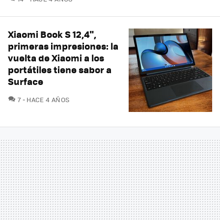
Xiaomi Book S 12,4",
primeras impresiones: la
vuelta de Xiaomi a los
portátiles tiene sabor a
Surface
COMENTARIOS
7
HACE 4 AÑOS