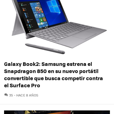
Galaxy Book2: Samsung estrena el
Snapdragon 850 en su nuevo portátil
convertible que busca competir contra
el Surface Pro
COMENTARIOS
35
HACE 8 AÑOS