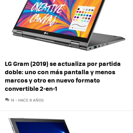
LG Gram (2019) se actualiza por partida
doble: uno con más pantalla y menos
marcos y otro en nuevo formato
convertible 2-en-1
COMENTARIOS
14
HACE 8 AÑOS