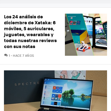
Los 24 análisis de
diciembre de Xataka: 6
móviles, 5 auriculares,
juguetes, wearables y
todas nuestras reviews
con sus notas
COMENTARIOS
1
HACE 7 AÑOS