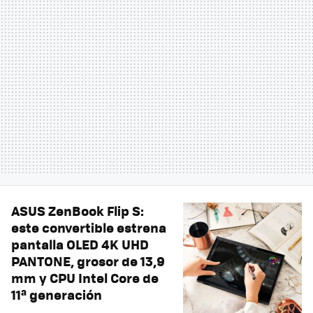
ASUS ZenBook Flip S:
este convertible estrena
pantalla OLED 4K UHD
PANTONE, grosor de 13,9
mm y CPU Intel Core de
11ª generación