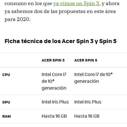
consumo en los que
ya vimos un Spin 3
, y ahora
ya sabemos dos de las propuestas en este área
para 2020.
Ficha técnica de los Acer Spin 3 y Spin 5
ACER SPIN 3
ACER SPIN 5
Intel Core i7
Intel Core i7 de 10ª
CPU
de 10ª
generación
generación
Intel Iris Plus
Intel Iris Plus
GPU
Hasta 16 GB
Hasta 16 GB
RAM