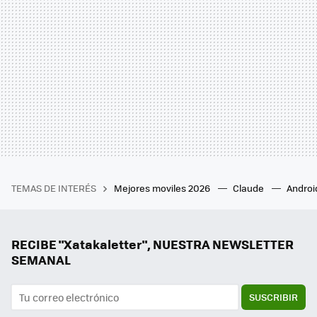
TEMAS DE INTERÉS
Mejores moviles 2026
Claude
Androi
RECIBE "Xatakaletter", NUESTRA NEWSLETTER
SEMANAL
SUSCRIBIR