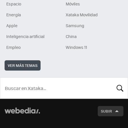
Espacio
Móviles
Energía
Xataka Movilidad
Apple
Samsung
Inteligencia artificial
China
Empleo
Windows 11
VER MÁS TEMAS
BUSCA
SUBIR