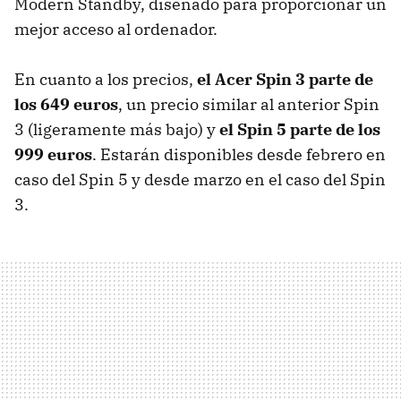
Modern Standby, diseñado para proporcionar un
mejor acceso al ordenador.
En cuanto a los precios,
el Acer Spin 3 parte de
los 649 euros
, un precio similar al anterior Spin
3 (ligeramente más bajo) y
el Spin 5 parte de los
999 euros
. Estarán disponibles desde febrero en
caso del Spin 5 y desde marzo en el caso del Spin
3.