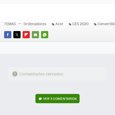
TEMAS
Ordenadores
Acer
CES 2020
Convertib
FACEBOOK
TWITTER
FLIPBOARD
E-
WHATSAPP
MAIL
Comentarios cerrados
VER
3 COMENTARIOS