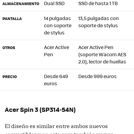
Dual SSD
SSD de hasta 1 TB
ALMACENAMIENTO
14 pulgadas
13,5 pulgadas con
PANTALLA
con soporte
soporte de stylus
de stylus
Acer Active
Acer Active Pen
OTROS
Pen
(soporte Wacom AES
2.0), lector de huellas
Desde 649
Desde 999 euros
PRECIO
euros
Acer Spin 3 (SP314-54N)
El diseño es similar entre ambos nuevos