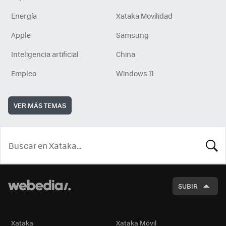
Energía
Xataka Movilidad
Apple
Samsung
Inteligencia artificial
China
Empleo
Windows 11
VER MÁS TEMAS
BUSCA
SUBIR
Xataka
Xataka Móvil