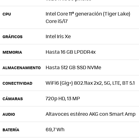
Intel Core 11ª generación (Tiger Lake)
CPU
Core i5/i7
Intel Iris Xe
GRÁFICOS
Hasta 16 GB LPDDR4x
MEMORIA
Hasta 512 GB SSD NVMe
ALMACENAMIENTO
WiFi6 (Gig+) 802.11ax 2x2, 5G, LTE, BT 5.1
CONECTIVIDAD
720p HD, 13 MP
CÁMARAS
Altavoces estéreo AKG con Smart Amp
AUDIO
69,7 Wh
BATERÍA