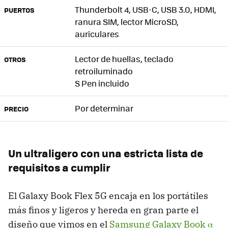
Thunderbolt 4, USB-C, USB 3.0, HDMI,
PUERTOS
ranura SIM, lector MicroSD,
auriculares
Lector de huellas, teclado
OTROS
retroiluminado
S Pen incluido
Por determinar
PRECIO
Un ultraligero con una estricta lista de
requisitos a cumplir
El Galaxy Book Flex 5G encaja en los portátiles
más finos y ligeros y hereda en gran parte el
diseño que vimos en el
Samsung Galaxy Book α