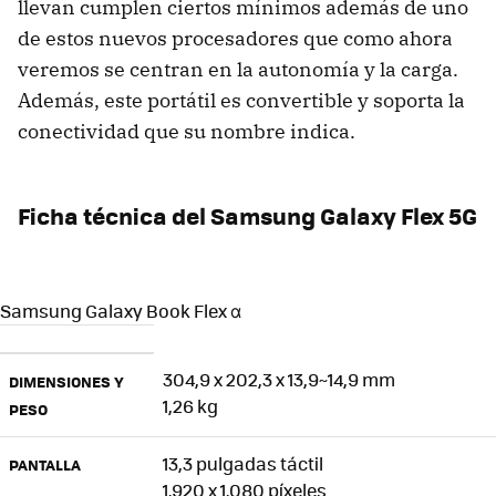
llevan cumplen ciertos mínimos además de uno
de estos nuevos procesadores que como ahora
veremos se centran en la autonomía y la carga.
Además, este portátil es convertible y soporta la
conectividad que su nombre indica.
Ficha técnica del Samsung Galaxy Flex 5G
Samsung Galaxy Book Flex α
304,9 x 202,3 x 13,9~14,9 mm
DIMENSIONES Y
1,26 kg
PESO
13,3 pulgadas táctil
PANTALLA
1.920 x 1.080 píxeles