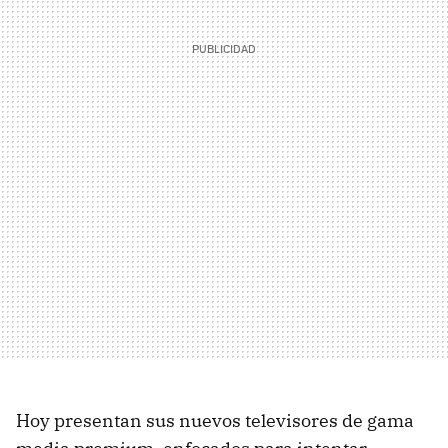
Hoy presentan sus nuevos televisores de gama