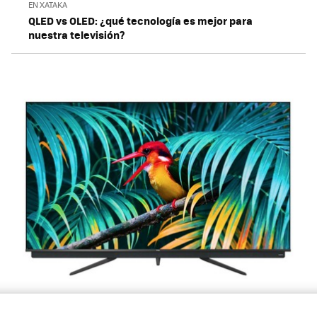
EN XATAKA
QLED vs OLED: ¿qué tecnología es mejor para
nuestra televisión?