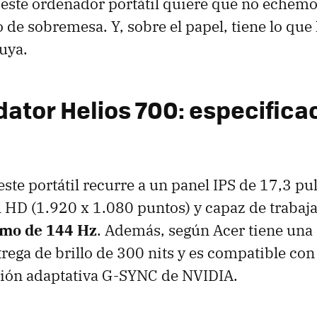
 este ordenador portátil quiere que no echem
 de sobremesa. Y, sobre el papel, tiene lo que 
suya.
dator Helios 700: especifica
este portátil recurre a un panel IPS de 17,3 p
l HD (1.920 x 1.080 puntos) y capaz de trabaj
imo de 144 Hz
. Además, según Acer tiene una
ega de brillo de 300 nits y es compatible con 
ción adaptativa G-SYNC de NVIDIA.