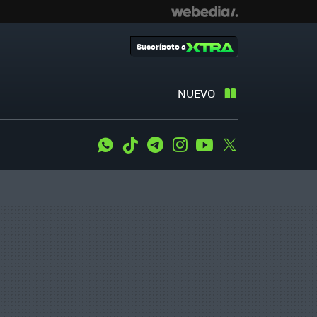
Suscríbete a
NUEVO
WhatsApp
Tiktok
Telegram
Instagram
Youtube
Twitter