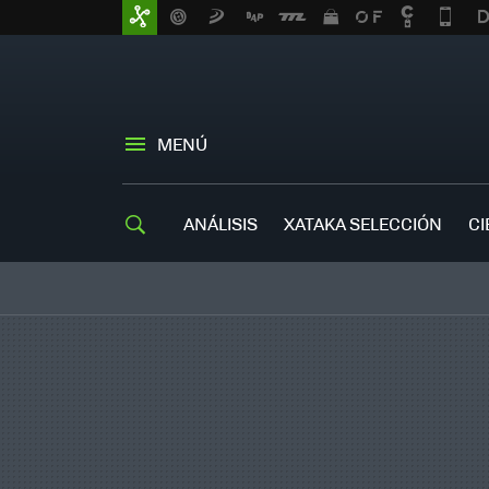
MENÚ
ANÁLISIS
XATAKA SELECCIÓN
CI