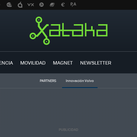
ENCIA
MOVILIDAD
MAGNET
NEWSLETTER
PARTNERS
Innovación Volvo