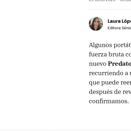
Laura Lóp
Editora Sénio
Algunos portát
fuerza bruta 
nuevo
Predato
recurriendo a 
que puede reem
después de rev
confirmamos.