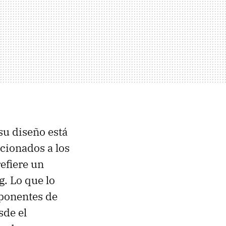
 su diseño está
icionados a los
efiere un
g. Lo que lo
ponentes de
sde el