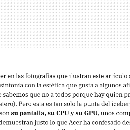
 en las fotografías que ilustran este artículo
sintonía con la estética que gusta a algunos af
e sabemos que no a todos porque hay quien pr
ero). Pero esta es tan solo la punta del iceber
 son
su pantalla, su CPU y su GPU
, unos com
demuestran justo lo que Acer ha confesado de