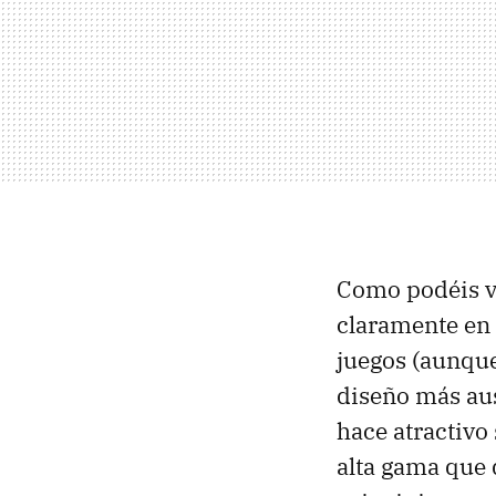
Como podéis ver
claramente en 
juegos (aunqu
diseño más aust
hace atractivo
alta gama que 