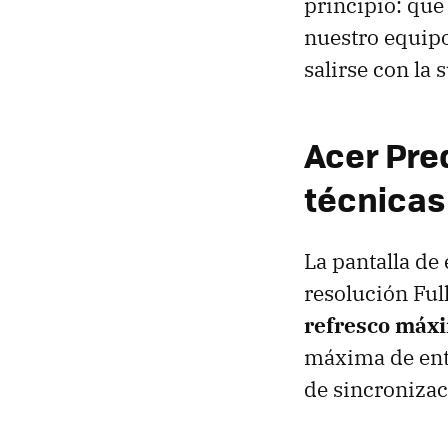
principio: que
nuestro equipo
salirse con la 
Acer Pre
técnicas
La pantalla de 
resolución Ful
refresco máx
máxima de entr
de sincroniza