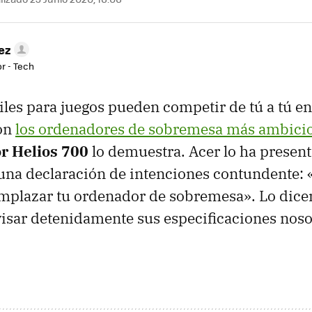
ez
r - Tech
iles para juegos pueden competir de tú a tú e
con
los ordenadores de sobremesa más ambici
r Helios 700
lo demuestra. Acer lo ha presen
una declaración de intenciones contundente: «
plazar tu ordenador de sobremesa». Lo dicen 
isar detenidamente sus especificaciones noso