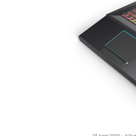
23 Junio 2020
Actual