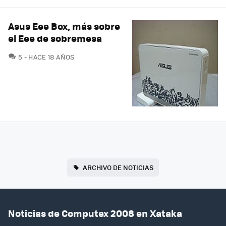
Asus Eee Box, más sobre
el Eee de sobremesa
COMENTARIOS
5
HACE 18 AÑOS
ARCHIVO DE NOTICIAS
Noticias de Computex 2008 en Xataka