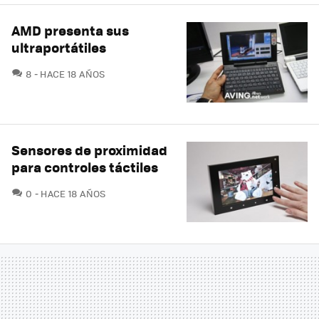
AMD presenta sus
ultraportátiles
COMENTARIOS
8
HACE 18 AÑOS
Sensores de proximidad
para controles táctiles
COMENTARIOS
0
HACE 18 AÑOS