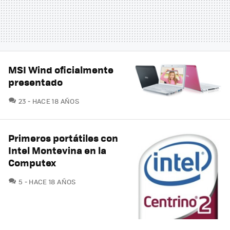
MSI Wind oficialmente
presentado
COMENTARIOS
23
HACE 18 AÑOS
Primeros portátiles con
Intel Montevina en la
Computex
COMENTARIOS
5
HACE 18 AÑOS