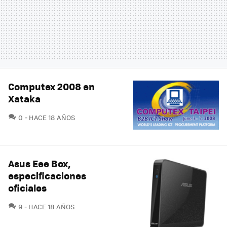
Computex 2008 en
Xataka
COMENTARIOS
0
HACE 18 AÑOS
Asus Eee Box,
especificaciones
oficiales
COMENTARIOS
9
HACE 18 AÑOS