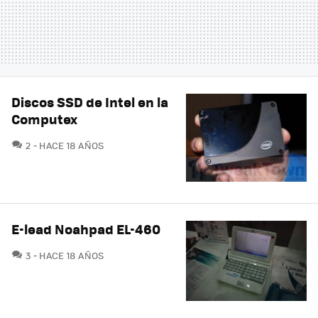
Discos SSD de Intel en la
Computex
COMENTARIOS
2
HACE 18 AÑOS
E-lead Noahpad EL-460
COMENTARIOS
3
HACE 18 AÑOS