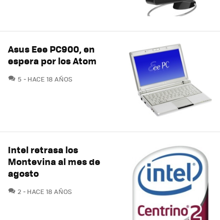
Asus Eee PC900, en
espera por los Atom
COMENTARIOS
5
HACE 18 AÑOS
Intel retrasa los
Montevina al mes de
agosto
COMENTARIOS
2
HACE 18 AÑOS