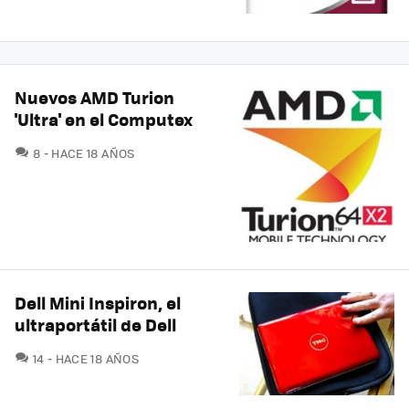
Nuevos AMD Turion
'Ultra' en el Computex
COMENTARIOS
8
HACE 18 AÑOS
Dell Mini Inspiron, el
ultraportátil de Dell
COMENTARIOS
14
HACE 18 AÑOS