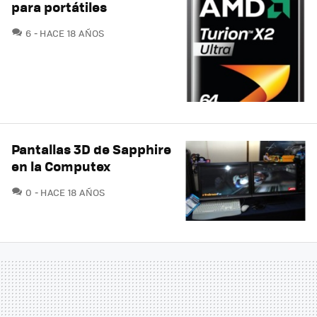
para portátiles
COMENTARIOS
6
HACE 18 AÑOS
Pantallas 3D de Sapphire
en la Computex
COMENTARIOS
0
HACE 18 AÑOS