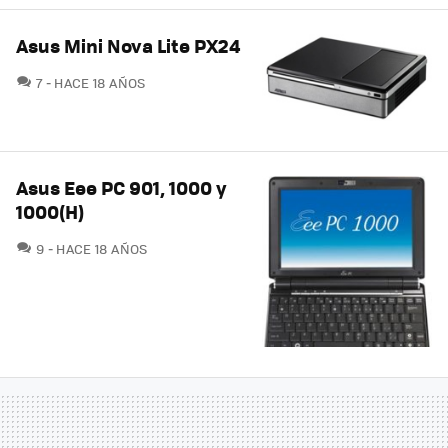
Asus Mini Nova Lite PX24
COMENTARIOS
7
HACE 18 AÑOS
Asus Eee PC 901, 1000 y
1000(H)
COMENTARIOS
9
HACE 18 AÑOS