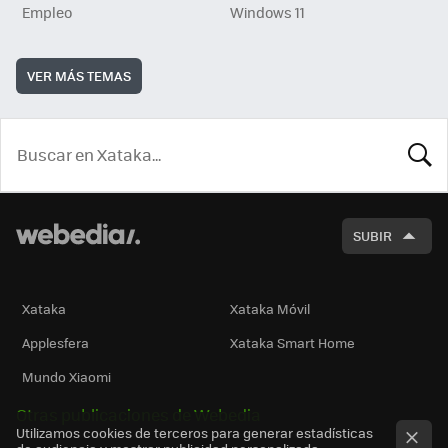
Empleo
Windows 11
VER MÁS TEMAS
BUSCA
SUBIR
Xataka
Xataka Móvil
Applesfera
Xataka Smart Home
Mundo Xiaomi
Otras publicaciones de Webedia
Utilizamos cookies de terceros para generar estadísticas