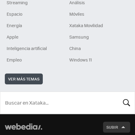
Streaming
Análisis
Espacio
Móviles
Energía
Xataka Movilidad
Apple
Samsung
Inteligencia artificial
China
Empleo
Windows 11
VER MÁS TEMAS
BUSCA
SUBIR