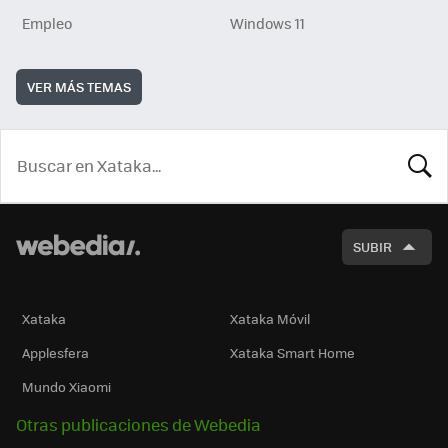
Empleo
Windows 11
VER MÁS TEMAS
BUSCA
SUBIR
Xataka
Xataka Móvil
Applesfera
Xataka Smart Home
Mundo Xiaomi
Otras publicaciones de Webedia