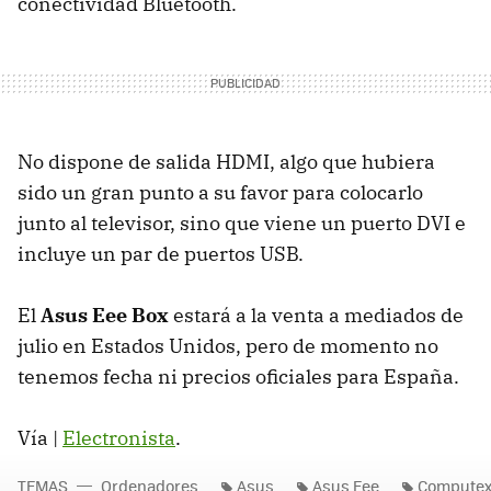
conectividad Bluetooth.
No dispone de salida HDMI, algo que hubiera
sido un gran punto a su favor para colocarlo
junto al televisor, sino que viene un puerto DVI e
incluye un par de puertos USB.
El
Asus Eee Box
estará a la venta a mediados de
julio en Estados Unidos, pero de momento no
tenemos fecha ni precios oficiales para España.
Vía |
Electronista
.
TEMAS
Ordenadores
Asus
Asus Eee
Computex