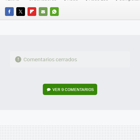
FACEBOOK
TWITTER
FLIPBOARD
E-
WHATSAPP
MAIL
Comentarios cerrados
VER
9 COMENTARIOS