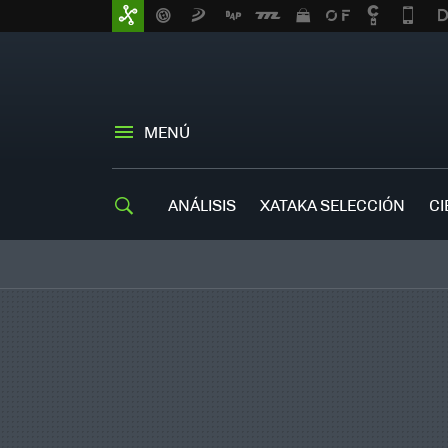
MENÚ
ANÁLISIS
XATAKA SELECCIÓN
CI