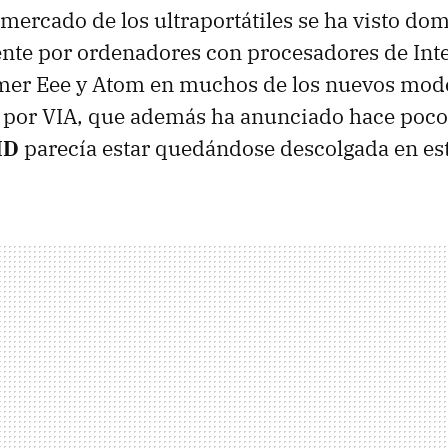
 mercado de los ultraportátiles se ha visto do
te por ordenadores con procesadores de Inte
rimer Eee y Atom en muchos de los nuevos mod
y por VIA, que además ha anunciado hace poco
MD
parecía estar quedándose descolgada en est