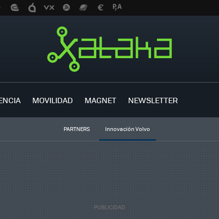
ENCIA
MOVILIDAD
MAGNET
NEWSLETTER
PARTNERS
Innovación Volvo