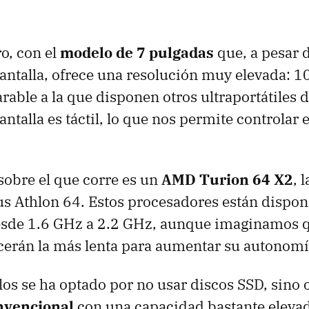
o, con el
modelo de 7 pulgadas
que, a pesar 
antalla, ofrece una resolución muy elevada: 
rable a la que disponen otros ultraportátiles
ntalla es táctil, lo que nos permite controlar
sobre el que corre es un
AMD Turion 64 X2
, 
sus Athlon 64. Estos procesadores están dispon
esde 1.6 GHz a 2.2 GHz, aunque imaginamos 
erán la más lenta para aumentar su autonomí
os se ha optado por no usar discos SSD, sino 
nvencional
con una capacidad bastante eleva