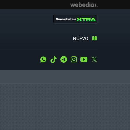
Suscríbete a
NUEVO
WhatsApp
Tiktok
Telegram
Instagram
Youtube
Twitter