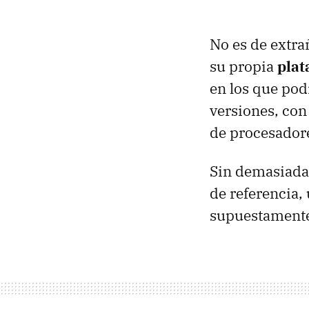
No es de extra
su propia
plat
en los que pod
versiones, con
de procesadore
Sin demasiada
de referencia,
supuestamente,