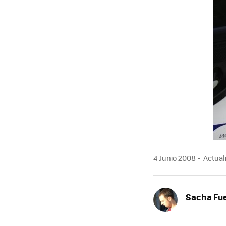
4 Junio 2008
Actuali
Sacha Fu