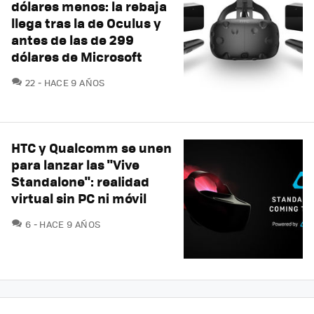
dólares menos: la rebaja
llega tras la de Oculus y
antes de las de 299
dólares de Microsoft
COMENTARIOS
22
HACE 9 AÑOS
HTC y Qualcomm se unen
para lanzar las "Vive
Standalone": realidad
virtual sin PC ni móvil
COMENTARIOS
6
HACE 9 AÑOS