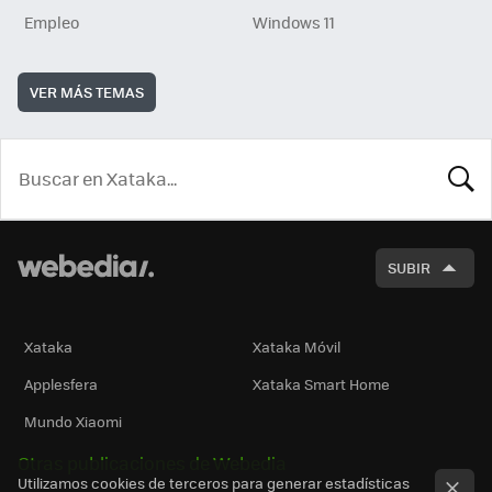
Empleo
Windows 11
VER MÁS TEMAS
BUSCA
SUBIR
Xataka
Xataka Móvil
Applesfera
Xataka Smart Home
Mundo Xiaomi
Otras publicaciones de Webedia
Utilizamos cookies de terceros para generar estadísticas