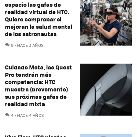
espacio las gafas de
realidad virtual de HTC.
Quiere comprobar si
mejoran la salud mental
de los astronautas
COMENTARIOS
9
HACE 3 AÑOS
Cuidado Meta, las Quest
Pro tendrán más
competencia: HTC
muestra (brevemente)
sus próximas gafas de
realidad mixta
COMENTARIOS
4
HACE 4 AÑOS