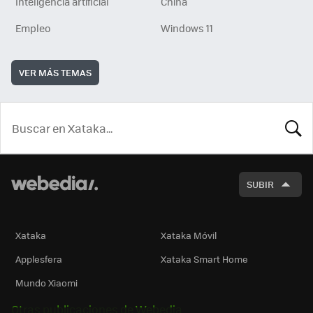
Inteligencia artificial
China
Empleo
Windows 11
VER MÁS TEMAS
BUSCA
SUBIR
Xataka
Xataka Móvil
Applesfera
Xataka Smart Home
Mundo Xiaomi
Otras publicaciones de Webedia