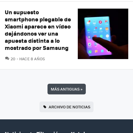
Un supuesto
smartphone plegable de
Xiaomi aparece en vídeo
dejándonos ver una
apuesta distinta a lo
mostrado por Samsung
COMENTARIOS
20
HACE 8 AÑOS
MÁS ANTIGUAS
»
ARCHIVO DE NOTICIAS