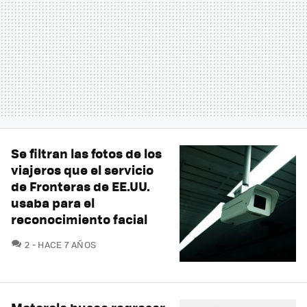
Se filtran las fotos de los
viajeros que el servicio
de Fronteras de EE.UU.
usaba para el
reconocimiento facial
COMENTARIOS
2
HACE 7 AÑOS