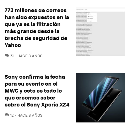
773 millones de correos
han sido expuestos en la
que ya es la filtración
más grande desde la
brecha de seguridad de
Yahoo
COMENTARIOS
31
HACE 8 AÑOS
Sony confirma la fecha
para su evento en el
MWC y esto es todo lo
que creemos saber
sobre el Sony Xperia XZ4
COMENTARIOS
12
HACE 8 AÑOS