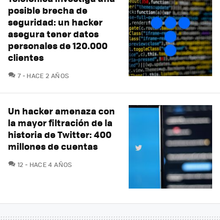
posible brecha de
seguridad: un hacker
asegura tener datos
personales de 120.000
clientes
COMENTARIOS
7
HACE 2 AÑOS
Un hacker amenaza con
la mayor filtración de la
historia de Twitter: 400
millones de cuentas
COMENTARIOS
12
HACE 4 AÑOS