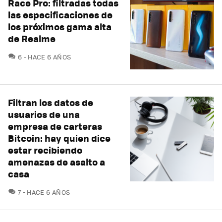
Race Pro: filtradas todas
las especificaciones de
los próximos gama alta
de Realme
COMENTARIOS
6
HACE 6 AÑOS
Filtran los datos de
usuarios de una
empresa de carteras
Bitcoin: hay quien dice
estar recibiendo
amenazas de asalto a
casa
COMENTARIOS
7
HACE 6 AÑOS