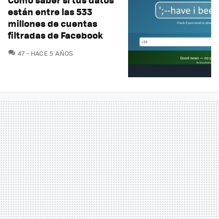
están entre las 533
millones de cuentas
filtradas de Facebook
COMENTARIOS
47
HACE 5 AÑOS