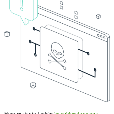
Mientras tanto, Ledger
ha publicado en una