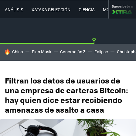
Suscríbete a
ANÁLISIS
XATAKA SELECCIÓN
CIENCIA
MOVILIDAD
HOY SE HABLA DE
China
Elon Musk
Generación Z
Eclipse
Christoph
Filtran los datos de usuarios de
una empresa de carteras Bitcoin:
hay quien dice estar recibiendo
amenazas de asalto a casa