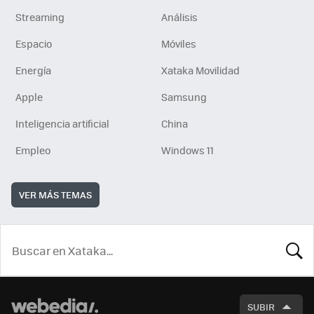
Streaming
Análisis
Espacio
Móviles
Energía
Xataka Movilidad
Apple
Samsung
Inteligencia artificial
China
Empleo
Windows 11
VER MÁS TEMAS
BUSCA
SUBIR