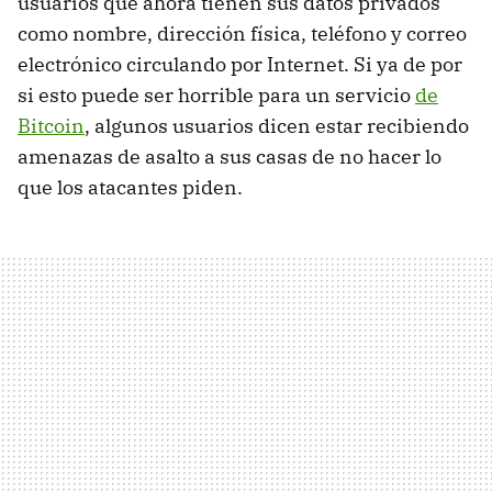
usuarios que ahora tienen sus datos privados
como nombre, dirección física, teléfono y correo
electrónico circulando por Internet. Si ya de por
si esto puede ser horrible para un servicio
de
Bitcoin
, algunos usuarios dicen estar recibiendo
amenazas de asalto a sus casas de no hacer lo
que los atacantes piden.