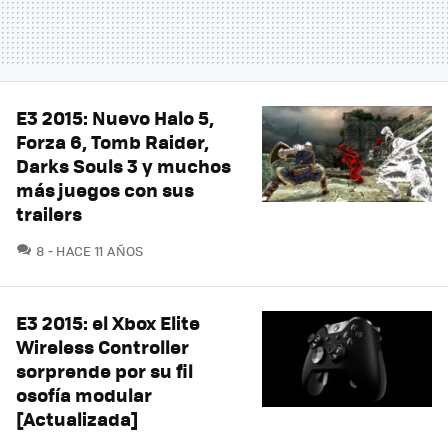
E3 2015: Nuevo Halo 5,
Forza 6, Tomb Raider,
Darks Souls 3 y muchos
más juegos con sus
trailers
COMENTARIOS
8
HACE 11 AÑOS
E3 2015: el Xbox Elite
Wireless Controller
sorprende por su fil
osofía modular
[Actualizada]