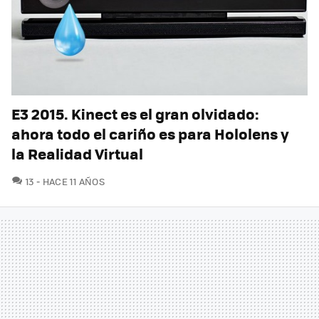
E3 2015. Kinect es el gran olvidado:
ahora todo el cariño es para Hololens y
la Realidad Virtual
COMENTARIOS
13
HACE 11 AÑOS