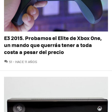
E3 2015. Probamos el Elite de Xbox One,
un mando que querrás tener a toda
costa a pesar del precio
COMENTARIOS
51
HACE 11 AÑOS