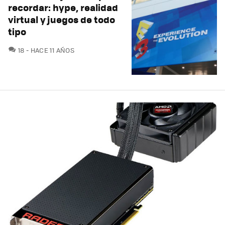
recordar: hype, realidad
virtual y juegos de todo
tipo
COMENTARIOS
18
HACE 11 AÑOS