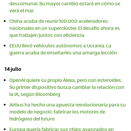
descomunal. Su mayor cambio estará en cómo se
verá el mar
China acaba de reunir 100.000 aceleradores
nacionales en un superclúster. El desafío ahora es
que trabajen juntos con eficiencia
EEUU llevó vehículos autónomos a Ucrania. La
guerra acaba de enseñarles una amarga lección
14 julio
OpenAI quiere su propio Alexa, pero con esteroides.
Su primer dispositivo busca cambiar la relación con
la IA, según Bloomberg
Airbus ha hecho una apuesta revolucionaria para su
modelo de negocio: fabricar los motores de
hidrógeno del futuro
Europa quería fabricar sus chips avanzados en