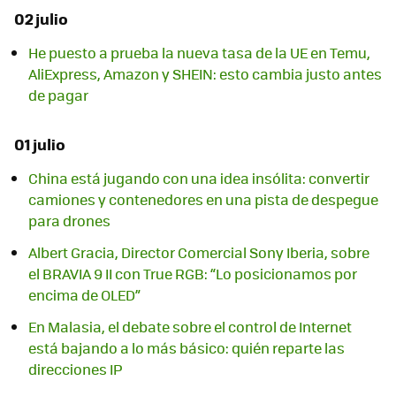
02 julio
He puesto a prueba la nueva tasa de la UE en Temu,
AliExpress, Amazon y SHEIN: esto cambia justo antes
de pagar
01 julio
China está jugando con una idea insólita: convertir
camiones y contenedores en una pista de despegue
para drones
Albert Gracia, Director Comercial Sony Iberia, sobre
el BRAVIA 9 II con True RGB: “Lo posicionamos por
encima de OLED”
En Malasia, el debate sobre el control de Internet
está bajando a lo más básico: quién reparte las
direcciones IP