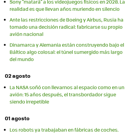
Sony "matará" a los videojuegos físicos en 2028. La
realidad es que llevan años muriendo en silencio
Ante las restricciones de Boeing y Airbus, Rusia ha
tomado una decisión radical: fabricarse su propio
avión nacional
Dinamarca y Alemania están construyendo bajo el
Báltico algo colosal: el túnel sumergido más largo
del mundo
02 agosto
La NASA soñó con llevarnos al espacio como en un
avión: 15 años después, el transbordador sigue
siendo irrepetible
01 agosto
Los robots ya trabajaban en fábricas de coches.