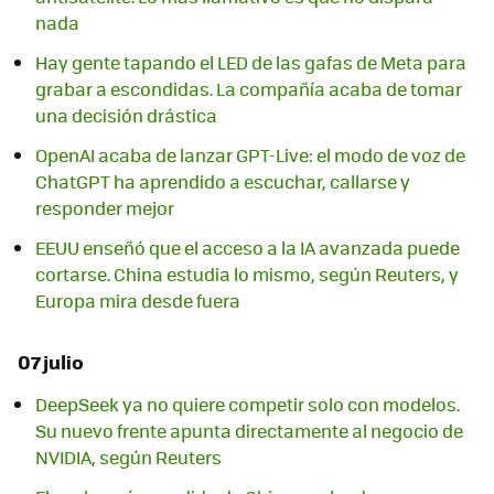
nada
Hay gente tapando el LED de las gafas de Meta para
grabar a escondidas. La compañía acaba de tomar
una decisión drástica
OpenAI acaba de lanzar GPT-Live: el modo de voz de
ChatGPT ha aprendido a escuchar, callarse y
responder mejor
EEUU enseñó que el acceso a la IA avanzada puede
cortarse. China estudia lo mismo, según Reuters, y
Europa mira desde fuera
07 julio
DeepSeek ya no quiere competir solo con modelos.
Su nuevo frente apunta directamente al negocio de
NVIDIA, según Reuters