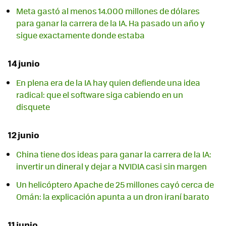
Meta gastó al menos 14.000 millones de dólares
para ganar la carrera de la IA. Ha pasado un año y
sigue exactamente donde estaba
14 junio
En plena era de la IA hay quien defiende una idea
radical: que el software siga cabiendo en un
disquete
12 junio
China tiene dos ideas para ganar la carrera de la IA:
invertir un dineral y dejar a NVIDIA casi sin margen
Un helicóptero Apache de 25 millones cayó cerca de
Omán: la explicación apunta a un dron iraní barato
11 junio