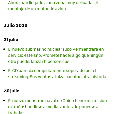
Ahora han llegado a una zona muy delicada: el
montaje de un motor de avión
Julio 2026
31 julio
El nuevo submarino nuclear ruso Perm entrará en
servicio este año. Promete hacer algo que ningún
otro puede: lanzar hipersónicos
El CD parecía completamente superado por el
streaming. Sus ventas al alza cuentan otra historia
30 julio
El nuevo monstruo naval de China tiene una misión
extraña: hundirse a medias antes de ponerse a
trabajar