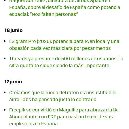
Raquel González, directora de Airbus Space en
España, sobre el desafío de España como potencia
espacial: “Nos faltan personas”
18 junio
LG gram Pro (2026): potencia para IA en local y una
obsesión cada vez más clara por pesar menos
Threads ya presume de 500 millones de usuarios. La
cifra que falta sigue siendo la más importante
17 junio
Creíamos que la rueda del ratón era insustituible:
Airra Labs ha pensado justo lo contrario
Freepik se convirtió en Magnific para abrazar la IA.
Ahora plantea un ERE para casi un tercio de sus
empleados en España