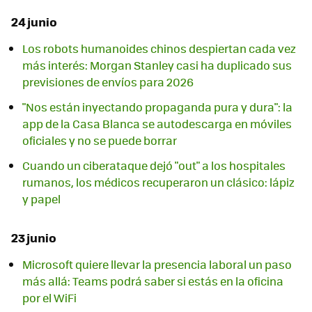
24 junio
Los robots humanoides chinos despiertan cada vez
más interés: Morgan Stanley casi ha duplicado sus
previsiones de envíos para 2026
"Nos están inyectando propaganda pura y dura": la
app de la Casa Blanca se autodescarga en móviles
oficiales y no se puede borrar
Cuando un ciberataque dejó "out" a los hospitales
rumanos, los médicos recuperaron un clásico: lápiz
y papel
23 junio
Microsoft quiere llevar la presencia laboral un paso
más allá: Teams podrá saber si estás en la oficina
por el WiFi