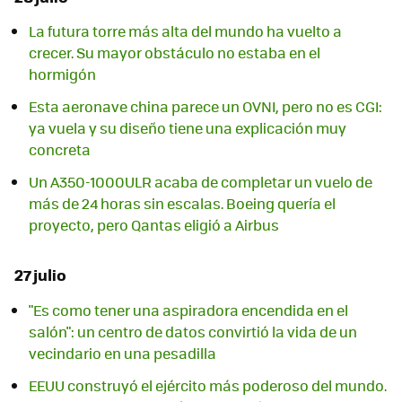
La futura torre más alta del mundo ha vuelto a
crecer. Su mayor obstáculo no estaba en el
hormigón
Esta aeronave china parece un OVNI, pero no es CGI:
ya vuela y su diseño tiene una explicación muy
concreta
Un A350-1000ULR acaba de completar un vuelo de
más de 24 horas sin escalas. Boeing quería el
proyecto, pero Qantas eligió a Airbus
27 julio
"Es como tener una aspiradora encendida en el
salón": un centro de datos convirtió la vida de un
vecindario en una pesadilla
EEUU construyó el ejército más poderoso del mundo.