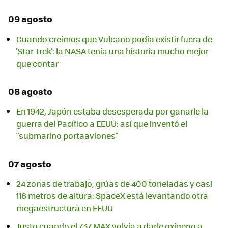
09 agosto
Cuando creímos que Vulcano podía existir fuera de
'Star Trek': la NASA tenía una historia mucho mejor
que contar
08 agosto
En 1942, Japón estaba desesperada por ganarle la
guerra del Pacífico a EEUU: así que inventó el
"submarino portaaviones"
07 agosto
24 zonas de trabajo, grúas de 400 toneladas y casi
116 metros de altura: SpaceX está levantando otra
megaestructura en EEUU
Justo cuando el 737 MAX volvía a darle oxígeno a