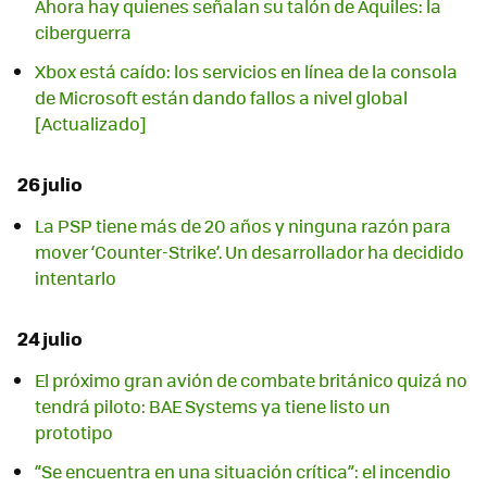
Ahora hay quienes señalan su talón de Aquiles: la
ciberguerra
Xbox está caído: los servicios en línea de la consola
de Microsoft están dando fallos a nivel global
[Actualizado]
26 julio
La PSP tiene más de 20 años y ninguna razón para
mover ‘Counter-Strike’. Un desarrollador ha decidido
intentarlo
24 julio
El próximo gran avión de combate británico quizá no
tendrá piloto: BAE Systems ya tiene listo un
prototipo
“Se encuentra en una situación crítica”: el incendio