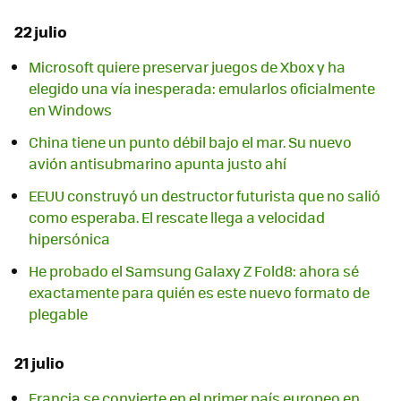
22 julio
Microsoft quiere preservar juegos de Xbox y ha
elegido una vía inesperada: emularlos oficialmente
en Windows
China tiene un punto débil bajo el mar. Su nuevo
avión antisubmarino apunta justo ahí
EEUU construyó un destructor futurista que no salió
como esperaba. El rescate llega a velocidad
hipersónica
He probado el Samsung Galaxy Z Fold8: ahora sé
exactamente para quién es este nuevo formato de
plegable
21 julio
Francia se convierte en el primer país europeo en