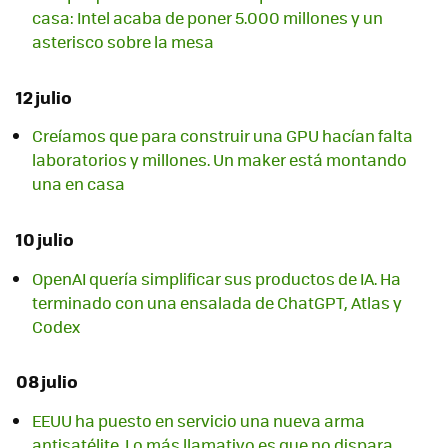
casa: Intel acaba de poner 5.000 millones y un
asterisco sobre la mesa
12 julio
Creíamos que para construir una GPU hacían falta
laboratorios y millones. Un maker está montando
una en casa
10 julio
OpenAI quería simplificar sus productos de IA. Ha
terminado con una ensalada de ChatGPT, Atlas y
Codex
08 julio
EEUU ha puesto en servicio una nueva arma
antisatélite. Lo más llamativo es que no dispara