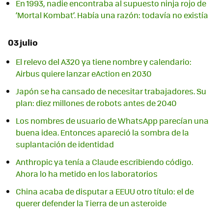
En 1993, nadie encontraba al supuesto ninja rojo de
‘Mortal Kombat’. Había una razón: todavía no existía
03 julio
El relevo del A320 ya tiene nombre y calendario:
Airbus quiere lanzar eAction en 2030
Japón se ha cansado de necesitar trabajadores. Su
plan: diez millones de robots antes de 2040
Los nombres de usuario de WhatsApp parecían una
buena idea. Entonces apareció la sombra de la
suplantación de identidad
Anthropic ya tenía a Claude escribiendo código.
Ahora lo ha metido en los laboratorios
China acaba de disputar a EEUU otro título: el de
querer defender la Tierra de un asteroide