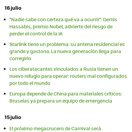
16 julio
“Nadie sabe con certeza qué va a ocurrir”: Demis
Hassabis, premio Nobel, advierte del riesgo de
perder el control de la IA
Starlink tiene un problema: su antena residencial es
grande y gastona. La nueva generación llega para
corregirlo
Los ciberatacantes vinculados a Rusia tienen un
nuevo refugio para operar: routers mal configurados
por todo el mundo
Europa depende de China para materiales críticos:
Bruselas ya prepara un equipo de emergencia
15 julio
El próximo megacrucero de Carnival será