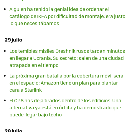
Alguien ha tenido la genial idea de ordenar el
catálogo de IKEA por dificultad de montaje: era justo
lo que necesitábamos
29 julio
Los temibles misiles Oreshnik rusos tardan minutos
en llegar a Ucrania. Su secreto: salen de una ciudad
atrapada en el tiempo
La próxima gran batalla por la cobertura móvil será
en el espacio: Amazon tiene un plan para plantar
cara a Starlink
El GPS nos deja tirados dentro de los edificios. Una
alternativa ya está en órbita y ha demostrado que
puede llegar bajo techo
28 julio