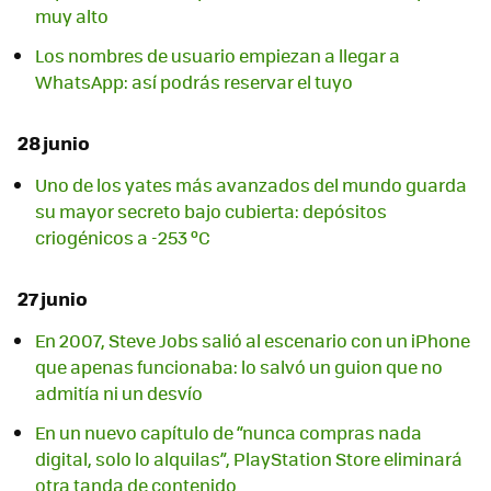
muy alto
Los nombres de usuario empiezan a llegar a
WhatsApp: así podrás reservar el tuyo
28 junio
Uno de los yates más avanzados del mundo guarda
su mayor secreto bajo cubierta: depósitos
criogénicos a -253 ºC
27 junio
En 2007, Steve Jobs salió al escenario con un iPhone
que apenas funcionaba: lo salvó un guion que no
admitía ni un desvío
En un nuevo capítulo de “nunca compras nada
digital, solo lo alquilas”, PlayStation Store eliminará
otra tanda de contenido