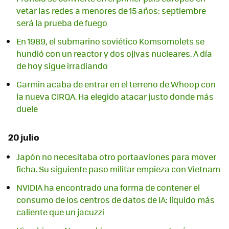
vetar las redes a menores de 15 años: septiembre
será la prueba de fuego
En 1989, el submarino soviético Komsomolets se
hundió con un reactor y dos ojivas nucleares. A día
de hoy sigue irradiando
Garmin acaba de entrar en el terreno de Whoop con
la nueva CIRQA. Ha elegido atacar justo donde más
duele
20 julio
Japón no necesitaba otro portaaviones para mover
ficha. Su siguiente paso militar empieza con Vietnam
NVIDIA ha encontrado una forma de contener el
consumo de los centros de datos de IA: líquido más
caliente que un jacuzzi