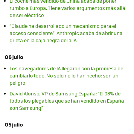
El coche más vendido de China acaba de poner
rumbo a Europa. Tiene varios argumentos más allá
de ser eléctrico
“Claude ha desarrollado un mecanismo para el
acceso consciente”: Anthropic acaba de abrir una
grieta en la caja negra de la IA
06 julio
Los navegadores de IA llegaron con la promesa de
cambiarlo todo. No solo no lo han hecho: son un
peligro
David Alonso, VP de Samsung España: “El 93% de
todos los plegables que se han vendido en España
son Samsung”
05 julio