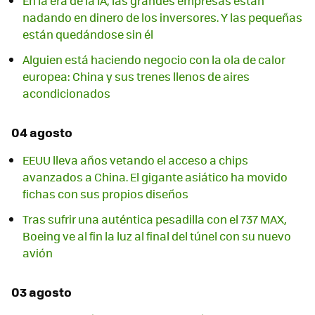
En la era de la IA, las grandes empresas están
nadando en dinero de los inversores. Y las pequeñas
están quedándose sin él
Alguien está haciendo negocio con la ola de calor
europea: China y sus trenes llenos de aires
acondicionados
04 agosto
EEUU lleva años vetando el acceso a chips
avanzados a China. El gigante asiático ha movido
fichas con sus propios diseños
Tras sufrir una auténtica pesadilla con el 737 MAX,
Boeing ve al fin la luz al final del túnel con su nuevo
avión
03 agosto