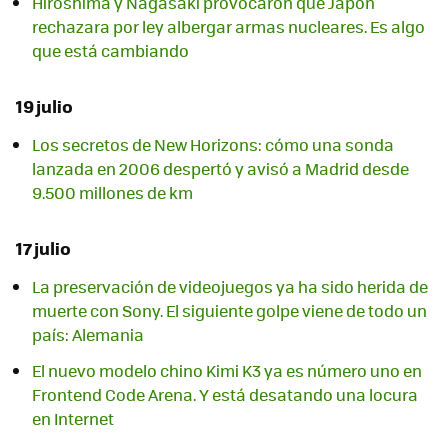
Hiroshima y Nagasaki provocaron que Japón
rechazara por ley albergar armas nucleares. Es algo
que está cambiando
19 julio
Los secretos de New Horizons: cómo una sonda
lanzada en 2006 despertó y avisó a Madrid desde
9.500 millones de km
17 julio
La preservación de videojuegos ya ha sido herida de
muerte con Sony. El siguiente golpe viene de todo un
país: Alemania
El nuevo modelo chino Kimi K3 ya es número uno en
Frontend Code Arena. Y está desatando una locura
en Internet