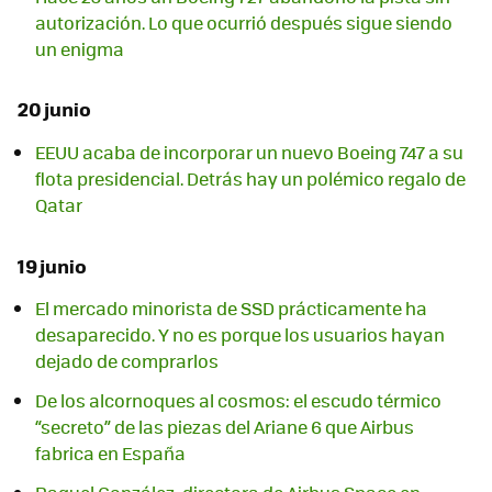
autorización. Lo que ocurrió después sigue siendo
un enigma
20 junio
EEUU acaba de incorporar un nuevo Boeing 747 a su
flota presidencial. Detrás hay un polémico regalo de
Qatar
19 junio
El mercado minorista de SSD prácticamente ha
desaparecido. Y no es porque los usuarios hayan
dejado de comprarlos
De los alcornoques al cosmos: el escudo térmico
“secreto” de las piezas del Ariane 6 que Airbus
fabrica en España