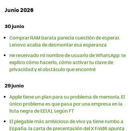
Junio 2026
30 junio
Comprar RAM barata parecía cuestión de esperar.
Lenovo acaba de desmontar esa esperanza
He reservado mi nombre de usuario de WhatsApp: te
explico cómo hacerlo, cómo activar tu clave de
privacidad y el obstáculo que encontré
29 junio
Apple tiene un plan para su problema de memoria. El
único problema es que pasa por una empresa en la
lista negra de EEUU, según FT
El plegable más ambicioso de vivo ya tiene rumbo a
España: la carta de presentación del X Fold6 apunta