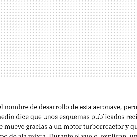
l nombre de desarrollo de esta aeronave, pero
dio dice que unos esquemas publicados rec
e mueve gracias a un motor turborreactor y qu
po de ala mixta. Durante el vuelo, explican, u