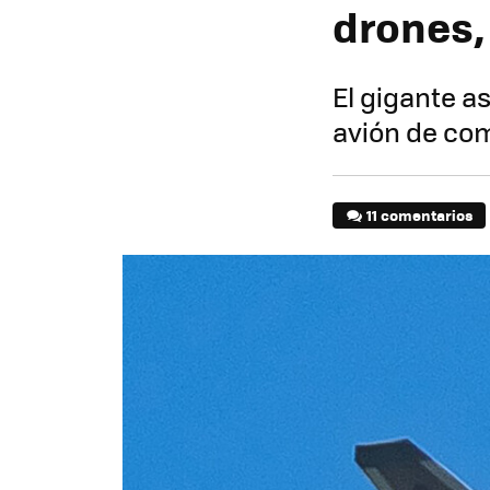
drones
El gigante a
avión de co
11 comentarios