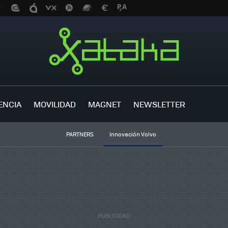
ENCIA
MOVILIDAD
MAGNET
NEWSLETTER
PARTNERS
Innovación Volvo