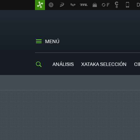
MENÚ
ANÁLISIS
XATAKA SELECCIÓN
CI