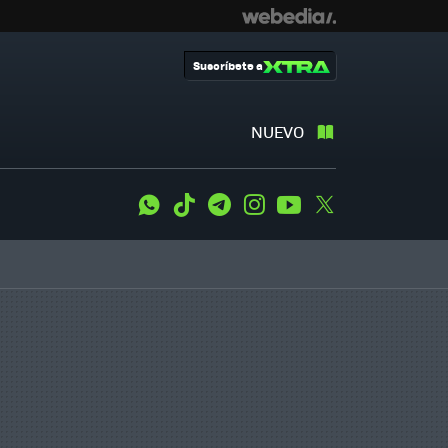
Suscríbete a
NUEVO
WhatsApp
Tiktok
Telegram
Instagram
Youtube
Twitter