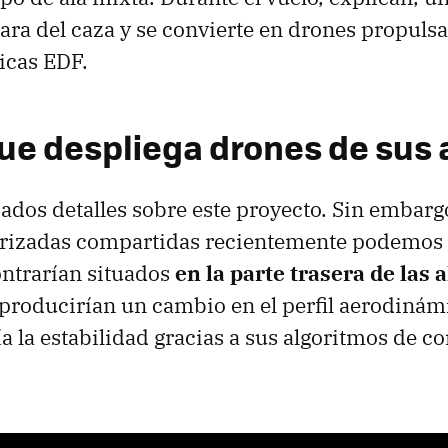
para del caza y se convierte en drones propuls
ricas EDF.
que despliega drones de sus 
dos detalles sobre este proyecto. Sin embargo
rizadas compartidas recientemente podemos 
ontrarían situados
en la parte trasera de las a
s producirían un cambio en el perfil aerodinám
 la estabilidad gracias a sus algoritmos de co