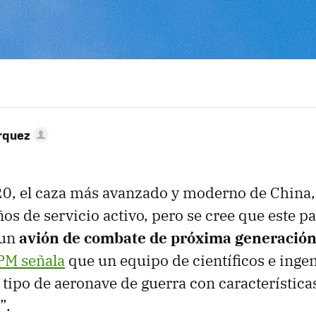
rquez
0, el caza más avanzado y moderno de China, 
os de servicio activo, pero se cree que este pa
 un
avión de combate de próxima generació
PM señala
que un equipo de científicos e inge
tipo de aeronave de guerra con característica
”.