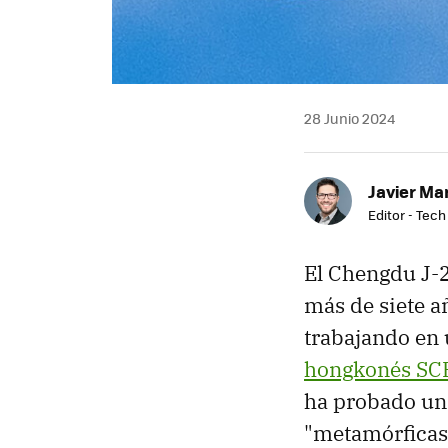
28 Junio 2024
Javier Ma
Editor - Tech
El Chengdu J-2
más de siete añ
trabajando en
hongkonés SC
ha probado un 
"metamórficas