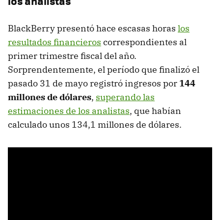
los analistas
BlackBerry presentó hace escasas horas
los
resultados financieros
correspondientes al
primer trimestre fiscal del año.
Sorprendentemente, el período que finalizó el
pasado 31 de mayo registró ingresos por
144
millones de dólares
,
superando las
estimaciones de los analistas
, que habían
calculado unos 134,1 millones de dólares.