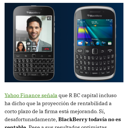
Yahoo Finance señala
que R BC capital incluso
ha dicho que la proyección de rentabilidad a
corto plazo de la firma está mejorando. Sí,
desafortunadamente,
BlackBerry todavía no es
rentable
. Pese a sus resultados optimistas,