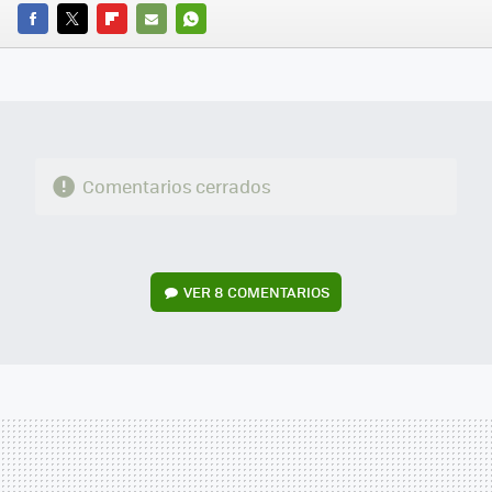
FACEBOOK
TWITTER
FLIPBOARD
E-
WHATSAPP
MAIL
Comentarios cerrados
VER
8 COMENTARIOS