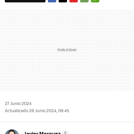
FACEBOOK
TWITTER
FLIPBOARD
E-
WHATSAPP
MAIL
27 Junio 2024
Actualizado 28 Junio 2024, 08:45
Javier Marquez