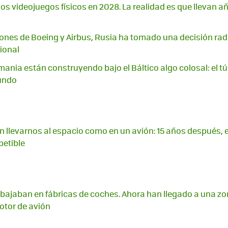
los videojuegos físicos en 2028. La realidad es que llevan 
ciones de Boeing y Airbus, Rusia ha tomado una decisión radi
ional
ania están construyendo bajo el Báltico algo colosal: el t
undo
 llevarnos al espacio como en un avión: 15 años después, 
petible
abajaban en fábricas de coches. Ahora han llegado a una zo
otor de avión