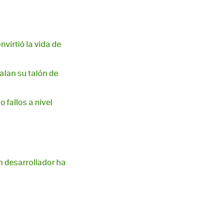
virtió la vida de
alan su talón de
 fallos a nivel
n desarrollador ha