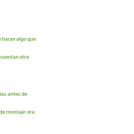
e hacer algo que
 cuentan otra
ias antes de
 de montaje: era