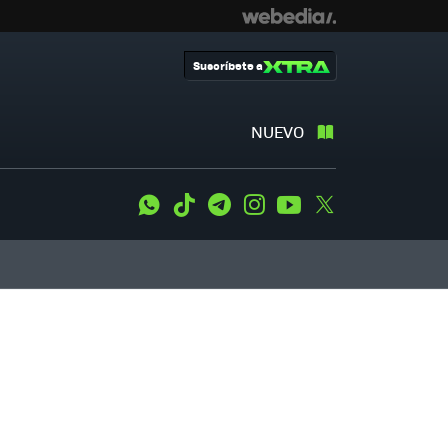
Suscríbete a
NUEVO
WhatsApp
Tiktok
Telegram
Instagram
Youtube
Twitter