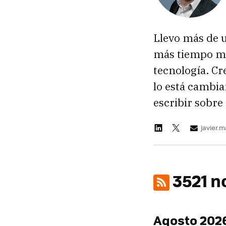
Llevo más de 
más tiempo ma
tecnología. Cr
lo está cambia
escribir sobre 
javier.
3521 n
Agosto 202