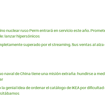
no nuclear ruso Perm entrará en servicio este año. Promet
e: lanzar hipersónicos
mpletamente superado por el streaming. Sus ventas al alza
o naval de China tiene una misión extraña: hundirse a med
ar
 la genial idea de ordenar el catálogo de IKEA por dificultad
cesitábamos