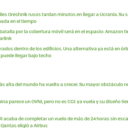
iles Oreshnik rusos tardan minutos en llegar a Ucrania. Su s
ada en el tiempo
batalla por la cobertura móvil será en el espacio: Amazon t
arlink
irados dentro de los edificios. Una alternativa ya está en órb
puede llegar bajo techo
más alta del mundo ha vuelto a crecer. Su mayor obstáculo n
ina parece un OVNI, pero no es CGI: ya vuela y su diseño ti
acaba de completar un vuelo de más de 24 horas sin escal
 Qantas eligió a Airbus