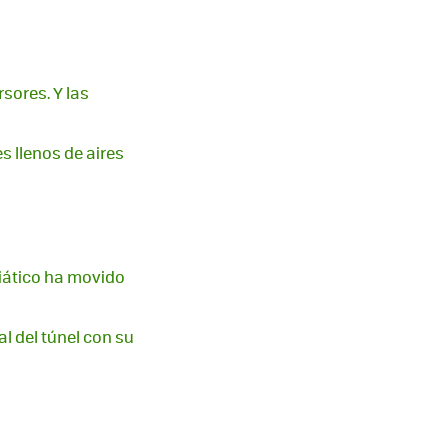
sores. Y las
s llenos de aires
siático ha movido
nal del túnel con su