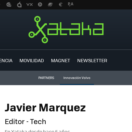
ENCIA
MOVILIDAD
MAGNET
NEWSLETTER
PARTNERS
Innovación Volvo
Javier Marquez
Editor - Tech
En Xataka desde
hace 5 años