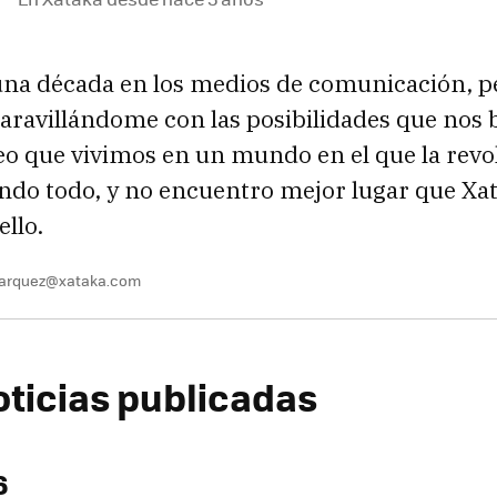
una década en los medios de comunicación, 
ravillándome con las posibilidades que nos b
eo que vivimos en un mundo en el que la revol
ndo todo, y no encuentro mejor lugar que Xa
ello.
marquez@xataka.com
oticias publicadas
6