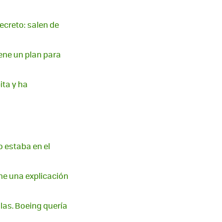
ecreto: salen de
iene un plan para
ita y ha
o estaba en el
ene una explicación
as. Boeing quería