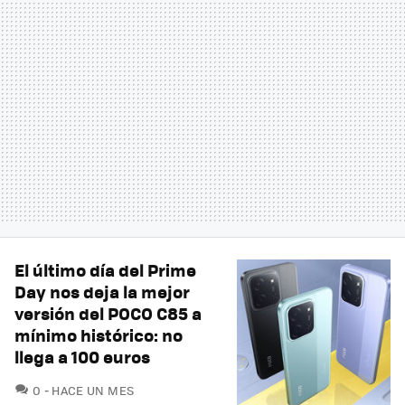
El último día del Prime
Day nos deja la mejor
versión del POCO C85 a
mínimo histórico: no
llega a 100 euros
COMENTARIOS
0
HACE UN MES