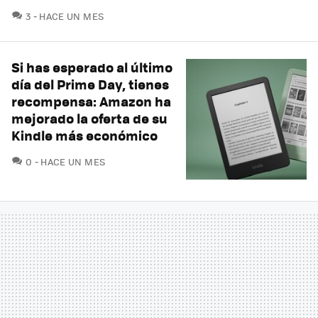
COMENTARIOS
3
HACE UN MES
Si has esperado al último
día del Prime Day, tienes
recompensa: Amazon ha
mejorado la oferta de su
Kindle más económico
COMENTARIOS
0
HACE UN MES