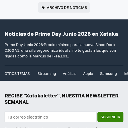
ARCHIVO DE NOTICIAS
Noticias de Prime Day Junio 2026 en Xataka
Prime Day Junio 2026:Precio mínimo para la nueva Sihoo Doro
C300 V2: una silla ergonómica ideal si no te gustan las que son
rígidas como la Markus de Ikea.Los..
OTROS TEMAS:
Streaming
Análisis
Apple
Samsung
In
RECIBE "Xatakaletter", NUESTRA NEWSLETTER
SEMANAL
SUSCRIBIR