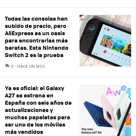
Todas las consolas han
subido de precio, pero
AliExpress es un oasis
para encontrarlas más
baratas. Esta Nintendo
Switch 2 es la prueba
COMENTARIOS
0
HACE UN MES
Ya es oficial: el Galaxy
A27 se estrena en
España con seis años de
actualizaciones y
muchas papeletas para
ser uno de los móviles
más vendidos