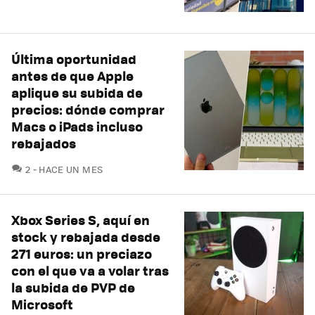
Última oportunidad
antes de que Apple
aplique su subida de
precios: dónde comprar
Macs o iPads incluso
rebajados
COMENTARIOS
2
HACE UN MES
Xbox Series S, aquí en
stock y rebajada desde
271 euros: un preciazo
con el que va a volar tras
la subida de PVP de
Microsoft