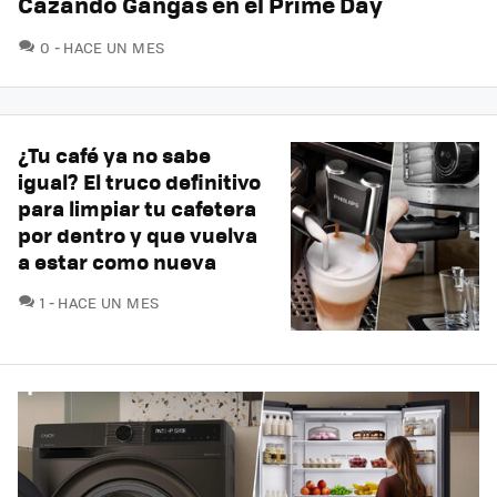
Cazando Gangas en el Prime Day
COMENTARIOS
0
HACE UN MES
¿Tu café ya no sabe
igual? El truco definitivo
para limpiar tu cafetera
por dentro y que vuelva
a estar como nueva
COMENTARIOS
1
HACE UN MES