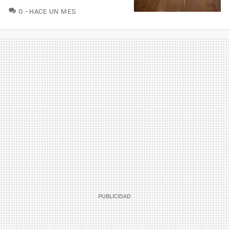
COMENTARIOS
0
HACE UN MES