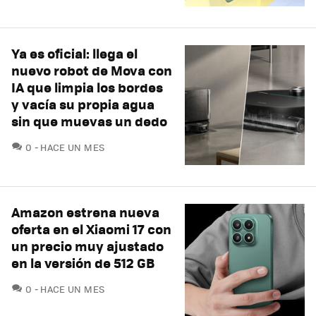
Ya es oficial: llega el
nuevo robot de Mova con
IA que limpia los bordes
y vacía su propia agua
sin que muevas un dedo
COMENTARIOS
0
HACE UN MES
Amazon estrena nueva
oferta en el Xiaomi 17 con
un precio muy ajustado
en la versión de 512 GB
COMENTARIOS
0
HACE UN MES