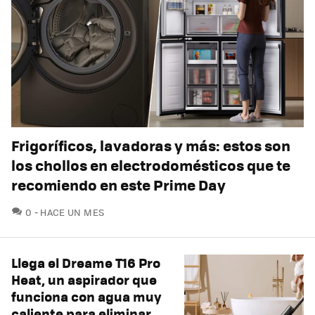
Frigoríficos, lavadoras y más: estos son
los chollos en electrodomésticos que te
recomiendo en este Prime Day
COMENTARIOS
0
HACE UN MES
Llega el Dreame T16 Pro
Heat, un aspirador que
funciona con agua muy
caliente para eliminar