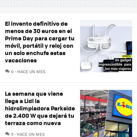
El invento definitivo de
menos de 30 euros en el
Prime Day para cargar tu
móvil, portátil y reloj con
un solo enchufe estas
vacaciones
COMENTARIOS
0
HACE UN MES
La semana que viene
llega a Lidl la
hidrolimpiadora Parkside
de 2.400 W que dejará tu
terraza como nueva
COMENTARIOS
3
HACE UN MES