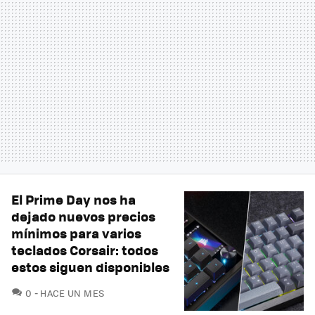
El Prime Day nos ha
dejado nuevos precios
mínimos para varios
teclados Corsair: todos
estos siguen disponibles
COMENTARIOS
0
HACE UN MES