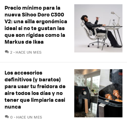
Precio mínimo para la
nueva Sihoo Doro C300
V2: una silla ergonómica
ideal si no te gustan las
que son rígidas como la
Markus de Ikea
COMENTARIOS
2
HACE UN MES
Los accesorios
definitivos (y baratos)
para usar tu freidora de
aire todos los días y no
tener que limpiarla casi
nunca
COMENTARIOS
0
HACE UN MES