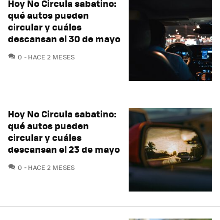
Hoy No Circula sabatino:
qué autos pueden
circular y cuáles
descansan el 30 de mayo
COMENTARIOS
0
HACE 2 MESES
Hoy No Circula sabatino:
qué autos pueden
circular y cuáles
descansan el 23 de mayo
COMENTARIOS
0
HACE 2 MESES