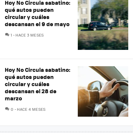
Hoy No Circula sabatino:
qué autos pueden
circular y cuáles
descansan el 9 de mayo
COMENTARIOS
1
HACE 3 MESES
Hoy No Circula sabatino:
qué autos pueden
circular y cuáles
descansan el 28 de
marzo
COMENTARIOS
0
HACE 4 MESES