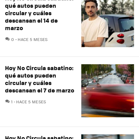
qué autos pueden
circular y cuáles
descansan el 14 de
marzo
COMENTARIOS
0
HACE 5 MESES
Hoy No Circula sabatino:
qué autos pueden
circular y cuáles
descansan el 7 de marzo
COMENTARIOS
1
HACE 5 MESES
Hoy No Circula sabatino: