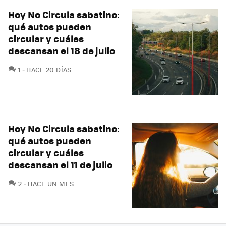
Hoy No Circula sabatino:
qué autos pueden
circular y cuáles
descansan el 18 de julio
COMENTARIOS
1
HACE 20 DÍAS
Hoy No Circula sabatino:
qué autos pueden
circular y cuáles
descansan el 11 de julio
COMENTARIOS
2
HACE UN MES