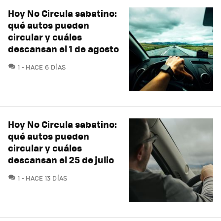
Hoy No Circula sabatino:
qué autos pueden
circular y cuáles
descansan el 1 de agosto
COMENTARIOS
1
HACE 6 DÍAS
Hoy No Circula sabatino:
qué autos pueden
circular y cuáles
descansan el 25 de julio
COMENTARIOS
1
HACE 13 DÍAS