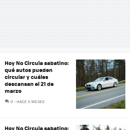
Hoy No Circula sabatino:
qué autos pueden
circular y cuáles
descansan el 21 de
marzo
COMENTARIOS
0
HACE 5 MESES
Hoy No Circula sabatino: