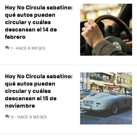
Hoy No Circula sabatino:
qué autos pueden
circular y cuáles
descansan el 14 de
febrero
COMENTARIOS
1
HACE 6 MESES
Hoy No Circula sabatino:
qué autos pueden
circular y cuáles
descansan el 15 de
noviembre
COMENTARIOS
0
HACE 9 MESES