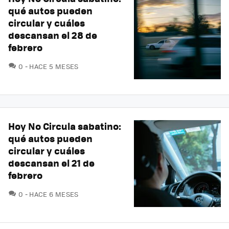
qué autos pueden
circular y cuáles
descansan el 28 de
febrero
COMENTARIOS
0
HACE 5 MESES
Hoy No Circula sabatino:
qué autos pueden
circular y cuáles
descansan el 21 de
febrero
COMENTARIOS
0
HACE 6 MESES