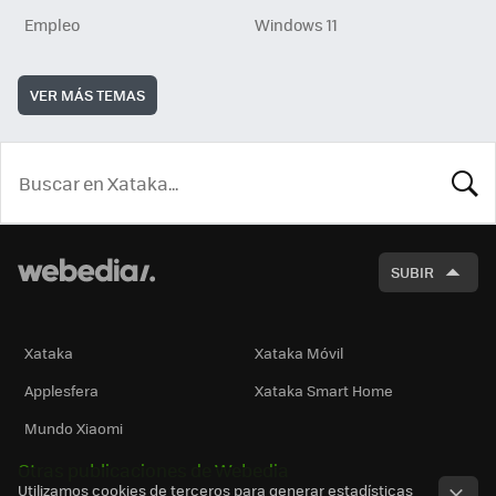
Empleo
Windows 11
VER MÁS TEMAS
BUSCA
SUBIR
Xataka
Xataka Móvil
Applesfera
Xataka Smart Home
Mundo Xiaomi
Otras publicaciones de Webedia
Utilizamos cookies de terceros para generar estadísticas