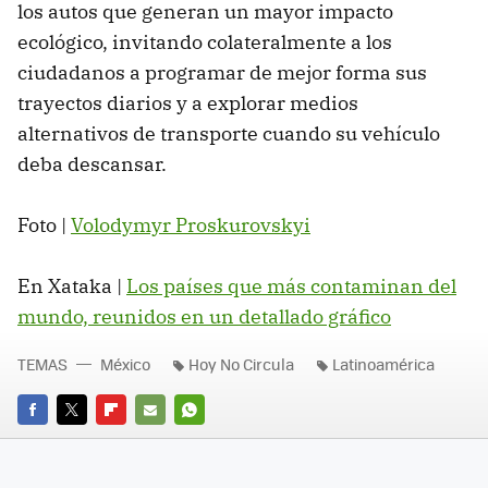
los autos que generan un mayor impacto
ecológico, invitando colateralmente a los
ciudadanos a programar de mejor forma sus
trayectos diarios y a explorar medios
alternativos de transporte cuando su vehículo
deba descansar.
Foto |
Volodymyr Proskurovskyi
En Xataka |
Los países que más contaminan del
mundo, reunidos en un detallado gráfico
TEMAS
México
Hoy No Circula
Latinoamérica
FACEBOOK
TWITTER
FLIPBOARD
E-
WHATSAPP
MAIL