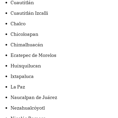
Cuautitlán
Cuautitlán Izcalli
Chalco
Chicoloapan
Chimalhuacán
Ecatepec de Morelos
Huixquilucan
Ixtapaluca
La Paz
Naucalpan de Juárez
Nezahualcóyotl