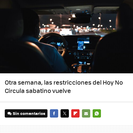
Otra semana, las restricciones del Hoy No
Circula sabatino vuelve
Sin comentarios
FACEBOOK
TWITTER
FLIPBOARD
E-
WHATSAPP
MAIL