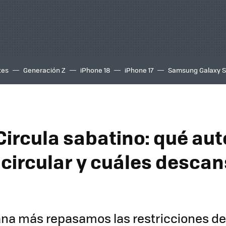
tes
Generación Z
iPhone 18
iPhone 17
Samsung Galaxy 
Circula sabatino: qué aut
circular y cuáles descan
ana más repasamos las restricciones de