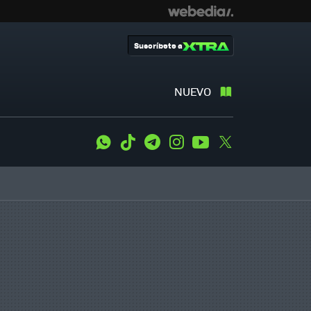
Suscríbete a
NUEVO
WhatsApp
Tiktok
Telegram
Instagram
Youtube
Twitter