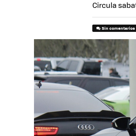
Circula saba
Sin comentarios