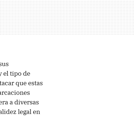
sus
 el tipo de
tacar que estas
marcaciones
era a diversas
lidez legal en