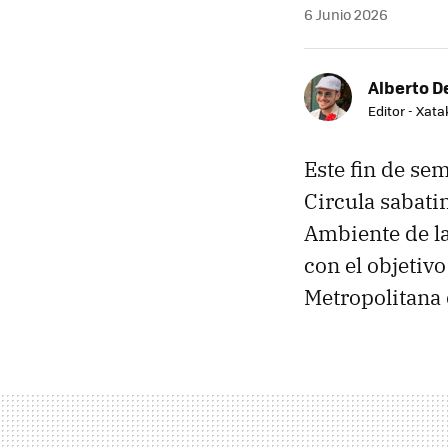
6 Junio 2026
Alberto De
Editor - Xat
Este fin de s
Circula sabatin
Ambiente de l
con el objetiv
Metropolitana 