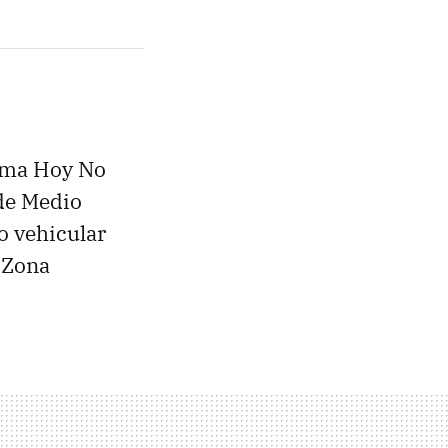
rama Hoy No
 de Medio
to vehicular
a Zona