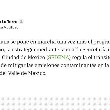
 La Torre
aka Movilidad
emana se pone en marcha una vez más el prog
o, la estrategia mediante la cual la Secretaría
a Ciudad de México (
SEDEMA
) regula el tránsi
o de mitigar las emisiones contaminantes en l
del Valle de México.