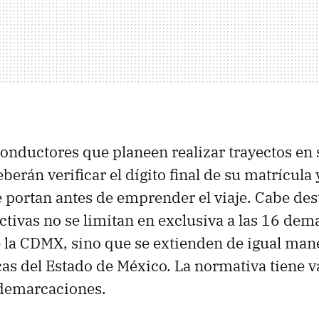
 conductores que planeen realizar trayectos en 
erán verificar el dígito final de su matrícula y
portan antes de emprender el viaje. Cabe des
ctivas no se limitan en exclusiva a las 16 de
de la CDMX, sino que se extienden de igual man
cas del Estado de México. La normativa tiene va
 demarcaciones.