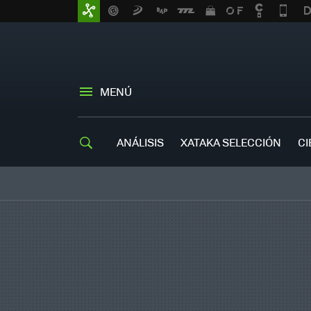
MENÚ
ANÁLISIS
XATAKA SELECCIÓN
CI