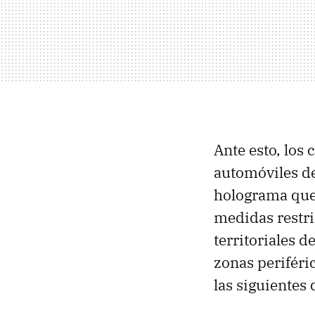
Ante esto, los
automóviles deb
holograma que 
medidas restri
territoriales 
zonas periféri
las siguientes