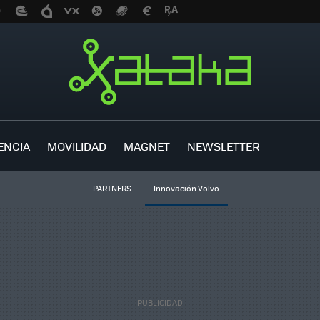
ENCIA
MOVILIDAD
MAGNET
NEWSLETTER
PARTNERS
Innovación Volvo