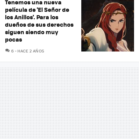
Tenemos una nueva
película de 'El Señor de
los Anillos'. Para los
dueños de sus derechos
siguen siendo muy
pocas
COMENTARIOS
6
HACE 2 AÑOS