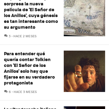
sorpresa la nueva
película de 'El Señor de
los Anillos', cuya génesis
es tan interesante como
su argumento
COMENTARIOS
3
HACE 2 MESES
Para entender qué
quería contar Tolkien
con 'El Señor de los
Anillos' solo hay que
fijarse en su verdadero
protagonista
COMENTARIOS
6
HACE 3 MESES