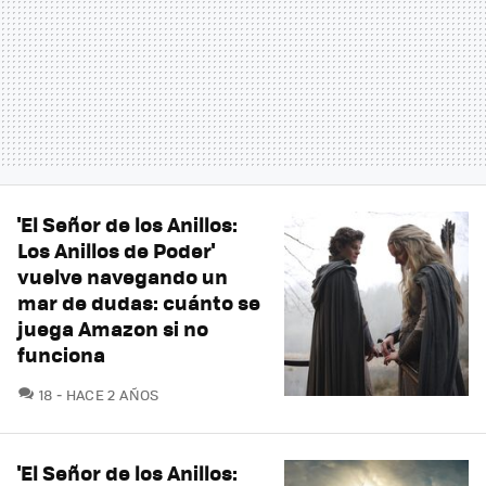
'El Señor de los Anillos:
Los Anillos de Poder'
vuelve navegando un
mar de dudas: cuánto se
juega Amazon si no
funciona
COMENTARIOS
18
HACE 2 AÑOS
'El Señor de los Anillos: