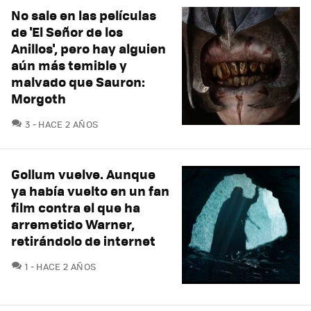
No sale en las películas
de 'El Señor de los
Anillos', pero hay alguien
aún más temible y
malvado que Sauron:
Morgoth
COMENTARIOS
3
HACE 2 AÑOS
Gollum vuelve. Aunque
ya había vuelto en un fan
film contra el que ha
arremetido Warner,
retirándolo de internet
COMENTARIOS
1
HACE 2 AÑOS