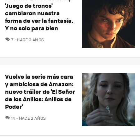
'Juego de tronos'
cambiaron nuestra
forma de ver la fantasía.
Y no solo para bien
COMENTARIOS
7
HACE 2 AÑOS
Vuelve la serie más cara
y ambiciosa de Amazon:
nuevo tráiler de 'El Señor
de los Anillos: Anillos de
Poder'
COMENTARIOS
14
HACE 2 AÑOS