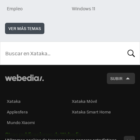
Empleo
Windows 11
VER MÁS TEMAS
BUSCA
SUBIR
Xataka
Xataka Móvil
Applesfera
Xataka Smart Home
Mundo Xiaomi
Otras publicaciones de Webedia
Utilizamos cookies de terceros para generar estadísticas