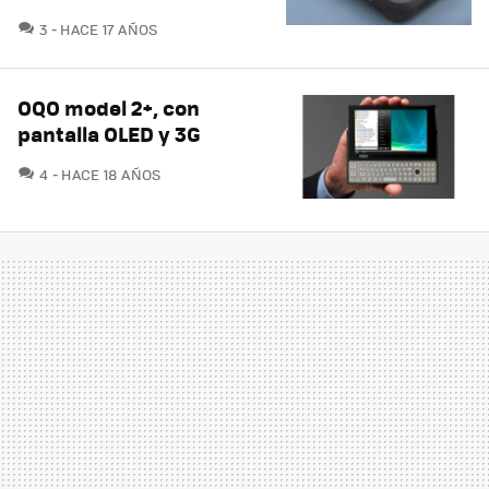
COMENTARIOS
3
HACE 17 AÑOS
OQO model 2+, con
pantalla OLED y 3G
COMENTARIOS
4
HACE 18 AÑOS