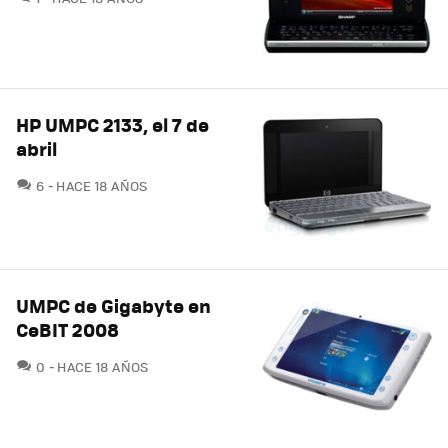
HP UMPC 2133, el 7 de
abril
COMENTARIOS
6
HACE 18 AÑOS
UMPC de Gigabyte en
CeBIT 2008
COMENTARIOS
0
HACE 18 AÑOS