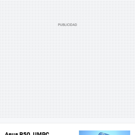
Asus R50, UMPC