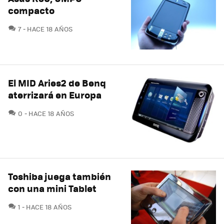
compacto
COMENTARIOS
7
HACE 18 AÑOS
El MID Aries2 de Benq
aterrizará en Europa
COMENTARIOS
0
HACE 18 AÑOS
Toshiba juega también
con una mini Tablet
COMENTARIOS
1
HACE 18 AÑOS