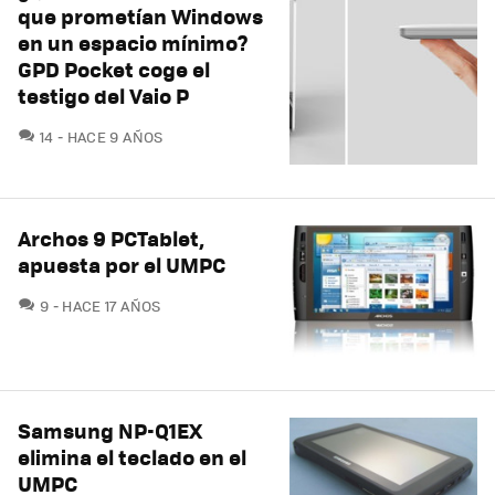
que prometían Windows
en un espacio mínimo?
GPD Pocket coge el
testigo del Vaio P
COMENTARIOS
14
HACE 9 AÑOS
Archos 9 PCTablet,
apuesta por el UMPC
COMENTARIOS
9
HACE 17 AÑOS
Samsung NP-Q1EX
elimina el teclado en el
UMPC