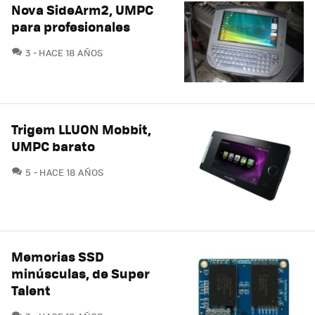
Nova SideArm2, UMPC
para profesionales
COMENTARIOS
3
HACE 18 AÑOS
Trigem LLUON Mobbit,
UMPC barato
COMENTARIOS
5
HACE 18 AÑOS
Memorias SSD
minúsculas, de Super
Talent
COMENTARIOS