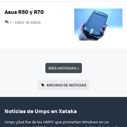
Asus R50 y R70
COMENTARIOS
1
HACE 18 AÑOS
MÁS ANTIGUAS
»
ARCHIVO DE NOTICIAS
Noticias de Umpc en Xataka
Umpc:¿Qué fue de los UMPC que prometían Windows en un