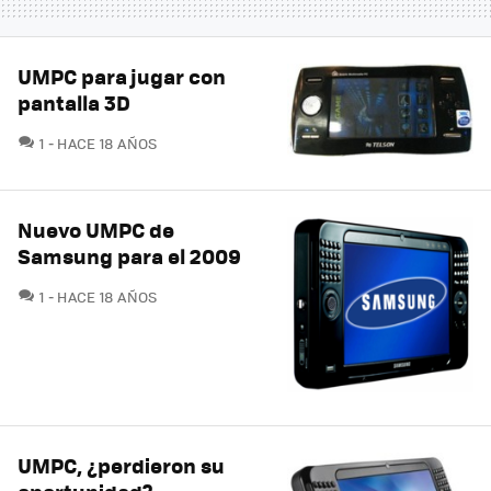
UMPC para jugar con
pantalla 3D
COMENTARIOS
1
HACE 18 AÑOS
Nuevo UMPC de
Samsung para el 2009
COMENTARIOS
1
HACE 18 AÑOS
UMPC, ¿perdieron su