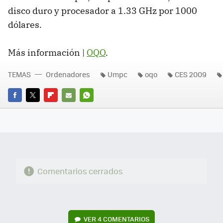
disco duro y procesador a 1.33 GHz por 1000
dólares.
Más información |
OQO
.
TEMAS
Ordenadores
Umpc
oqo
CES 2009
FACEBOOK
TWITTER
FLIPBOARD
E-
WHATSAPP
MAIL
Comentarios cerrados
VER
4 COMENTARIOS