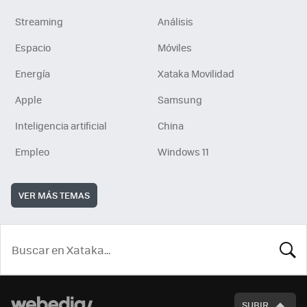
Streaming
Análisis
Espacio
Móviles
Energía
Xataka Movilidad
Apple
Samsung
Inteligencia artificial
China
Empleo
Windows 11
VER MÁS TEMAS
BUSCA
SUBIR