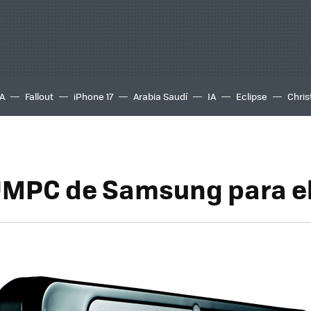
A
Fallout
iPhone 17
Arabia Saudí
IA
Eclipse
Chris
MPC de Samsung para e