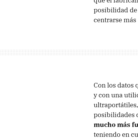
que el fabrica
posibilidad de
centrarse más
Con los datos
y con una util
ultraportátile
posibilidades 
mucho más fue
teniendo en cu