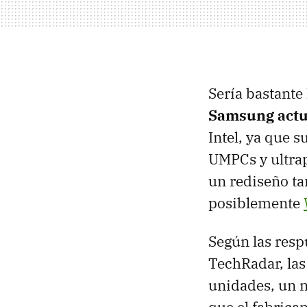
Sería bastante 
Samsung actua
Intel, ya que 
UMPCs y ultrap
un rediseño ta
posiblemente
Según las resp
TechRadar, las
unidades, un 