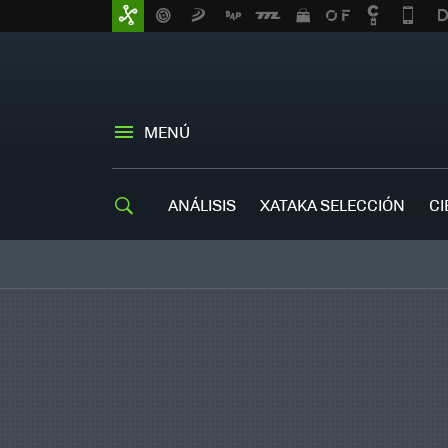
MENÚ
ANÁLISIS
XATAKA SELECCIÓN
CI