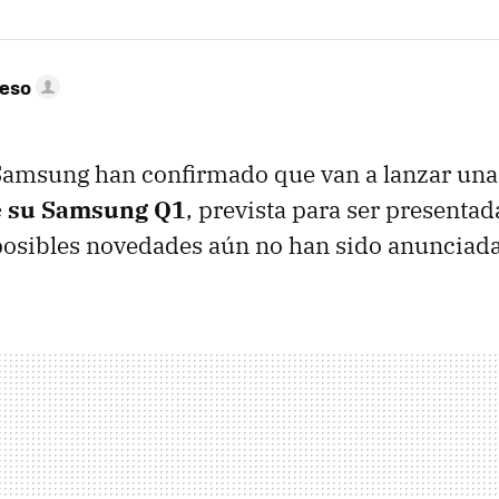
peso
 Samsung han confirmado que van a lanzar un
e su Samsung Q1
, prevista para ser presentad
posibles novedades aún no han sido anunciada