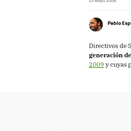
23 Mayo 2008
Pablo Es
Directivos de
generación d
2009
y cuyas 