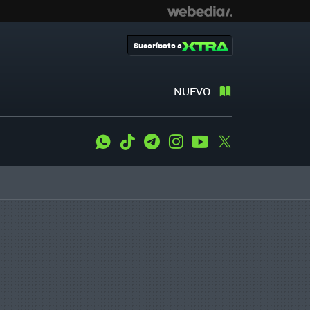
Suscríbete a
NUEVO
WhatsApp
Tiktok
Telegram
Instagram
Youtube
Twitter