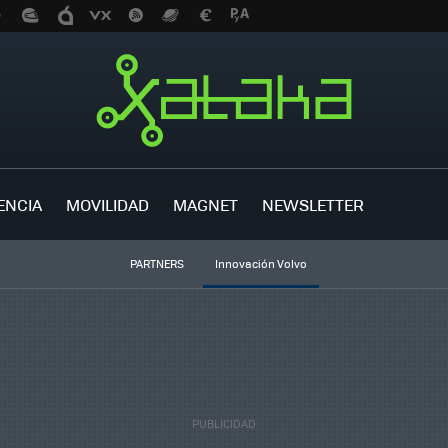
ENCIA
MOVILIDAD
MAGNET
NEWSLETTER
PARTNERS
Innovación Volvo