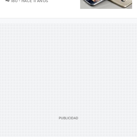
180
HACE 11 AÑOS