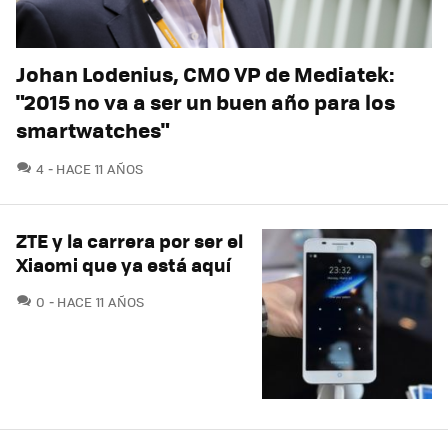
Johan Lodenius, CMO VP de Mediatek:
"2015 no va a ser un buen año para los
smartwatches"
COMENTARIOS
4
HACE 11 AÑOS
ZTE y la carrera por ser el
Xiaomi que ya está aquí
COMENTARIOS
0
HACE 11 AÑOS