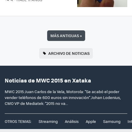
MÁS ANTIGUAS
»
ARCHIVO DE NOTICIAS
Noticias de MWC 2015 en Xataka
MWC 2015:Juan Carlos de la Vela, Motorola: "Se acabó el poder
vender teléfonos de 600 euros sin innovación".Johan Lodenius,
CMO VP de Mediatek: "2015 no va...
OTROS TEMAS:
Streaming
Análisis
Apple
Samsung
In