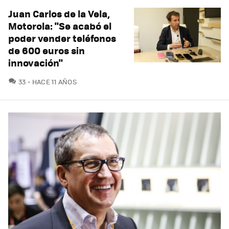
Juan Carlos de la Vela,
Motorola: "Se acabó el
poder vender teléfonos
de 600 euros sin
innovación"
COMENTARIOS
33
HACE 11 AÑOS