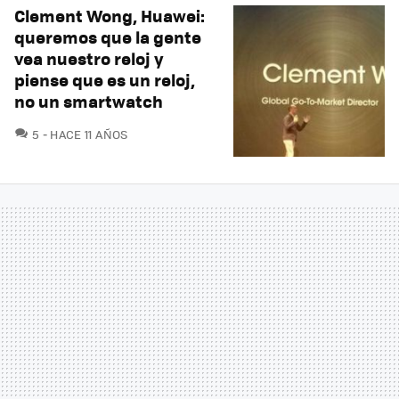
Clement Wong, Huawei:
queremos que la gente
vea nuestro reloj y
piense que es un reloj,
no un smartwatch
COMENTARIOS
5
HACE 11 AÑOS